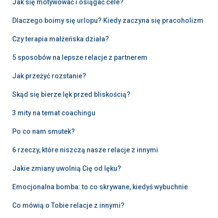
Jak się motywować i osiągać cele?
Dlaczego boimy się urlopu? Kiedy zaczyna się pracoholizm
Czy terapia małżeńska działa?
5 sposobów na lepsze relacje z partnerem
Jak przeżyć rozstanie?
Skąd się bierze lęk przed bliskością?
3 mity na temat coachingu
Po co nam smutek?
6 rzeczy, które niszczą nasze relacje z innymi
Jakie zmiany uwolnią Cię od lęku?
Emocjonalna bomba: to co skrywane, kiedyś wybuchnie
Co mówią o Tobie relacje z innymi?