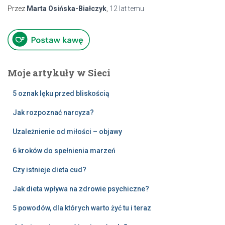
Przez
Marta Osińska-Białczyk
,
12 lat
temu
Moje artykuły w Sieci
5 oznak lęku przed bliskością
Jak rozpoznać narcyza?
Uzależnienie od miłości – objawy
6 kroków do spełnienia marzeń
Czy istnieje dieta cud?
Jak dieta wpływa na zdrowie psychiczne?
5 powodów, dla których warto żyć tu i teraz