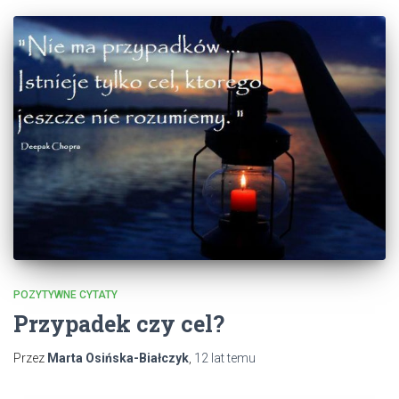
POZYTYWNE CYTATY
Przypadek czy cel?
Przez
Marta Osińska-Białczyk
,
12 lat
temu