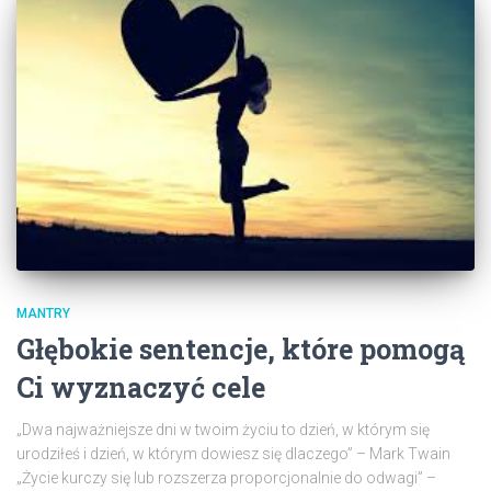
MANTRY
Głębokie sentencje, które pomogą
Ci wyznaczyć cele
„Dwa najważniejsze dni w twoim życiu to dzień, w którym się
urodziłeś i dzień, w którym dowiesz się dlaczego” – Mark Twain
„Życie kurczy się lub rozszerza proporcjonalnie do odwagi” –