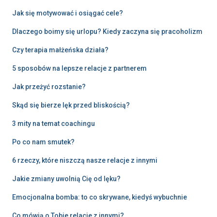
Jak się motywować i osiągać cele?
Dlaczego boimy się urlopu? Kiedy zaczyna się pracoholizm
Czy terapia małżeńska działa?
5 sposobów na lepsze relacje z partnerem
Jak przeżyć rozstanie?
Skąd się bierze lęk przed bliskością?
3 mity na temat coachingu
Po co nam smutek?
6 rzeczy, które niszczą nasze relacje z innymi
Jakie zmiany uwolnią Cię od lęku?
Emocjonalna bomba: to co skrywane, kiedyś wybuchnie
Co mówią o Tobie relacje z innymi?