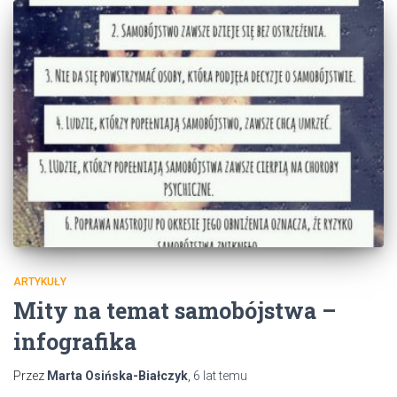
ARTYKUŁY
Mity na temat samobójstwa –
infografika
Przez
Marta Osińska-Białczyk
,
6 lat
temu