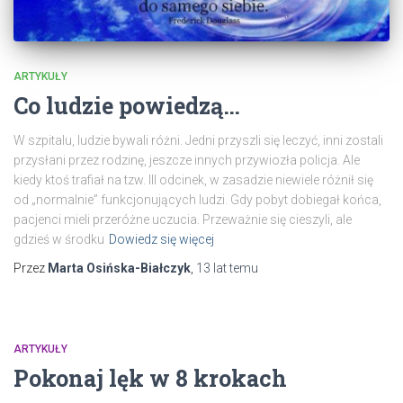
ARTYKUŁY
Co ludzie powiedzą…
W szpitalu, ludzie bywali różni. Jedni przyszli się leczyć, inni zostali
przysłani przez rodzinę, jeszcze innych przywiozła policja. Ale
kiedy ktoś trafiał na tzw. III odcinek, w zasadzie niewiele różnił się
od „normalnie” funkcjonujących ludzi. Gdy pobyt dobiegał końca,
pacjenci mieli przeróżne uczucia. Przeważnie się cieszyli, ale
gdzieś w środku
Dowiedz się więcej
Przez
Marta Osińska-Białczyk
,
13 lat
temu
ARTYKUŁY
Pokonaj lęk w 8 krokach