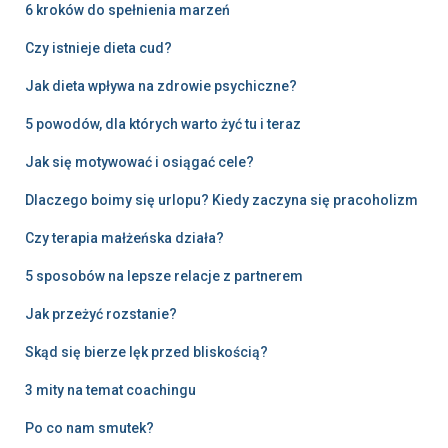
6 kroków do spełnienia marzeń
Czy istnieje dieta cud?
Jak dieta wpływa na zdrowie psychiczne?
5 powodów, dla których warto żyć tu i teraz
Jak się motywować i osiągać cele?
Dlaczego boimy się urlopu? Kiedy zaczyna się pracoholizm
Czy terapia małżeńska działa?
5 sposobów na lepsze relacje z partnerem
Jak przeżyć rozstanie?
Skąd się bierze lęk przed bliskością?
3 mity na temat coachingu
Po co nam smutek?