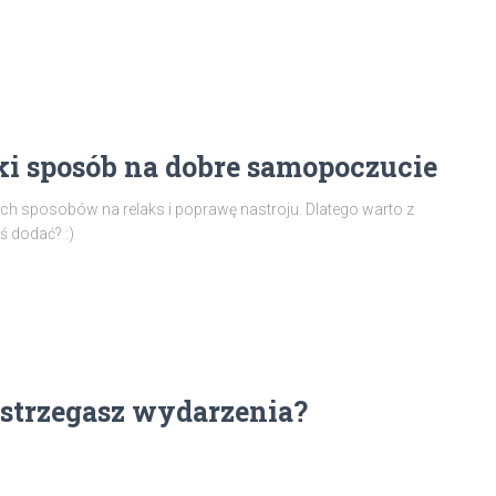
i sposób na dobre samopoczucie
ych sposobów na relaks i poprawę nastroju. Dlatego warto z
ś dodać? :)
strzegasz wydarzenia?