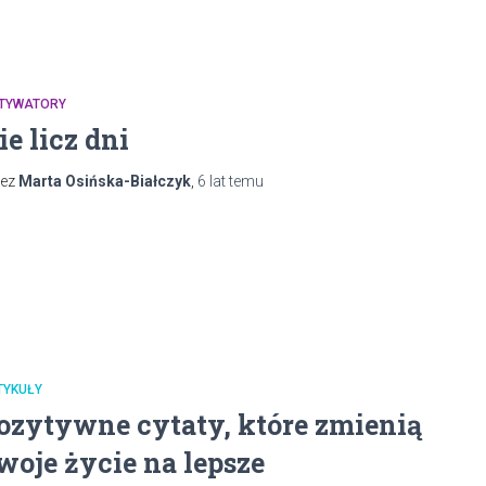
TYWATORY
ie licz dni
zez
Marta Osińska-Białczyk
,
6 lat
temu
TYKUŁY
ozytywne cytaty, które zmienią
woje życie na lepsze