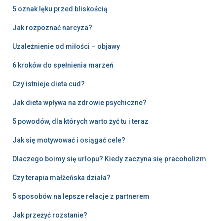
5 oznak lęku przed bliskością
Jak rozpoznać narcyza?
Uzależnienie od miłości – objawy
6 kroków do spełnienia marzeń
Czy istnieje dieta cud?
Jak dieta wpływa na zdrowie psychiczne?
5 powodów, dla których warto żyć tu i teraz
Jak się motywować i osiągać cele?
Dlaczego boimy się urlopu? Kiedy zaczyna się pracoholizm
Czy terapia małżeńska działa?
5 sposobów na lepsze relacje z partnerem
Jak przeżyć rozstanie?