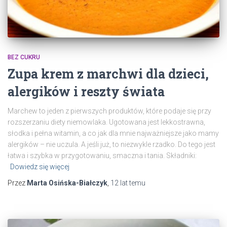
BEZ CUKRU
Zupa krem z marchwi dla dzieci,
alergików i reszty świata
Marchew to jeden z pierwszych produktów, które podaje się przy
rozszerzaniu diety niemowlaka. Ugotowana jest lekkostrawna,
słodka i pełna witamin, a co jak dla mnie najważniejsze jako mamy
alergików – nie uczula. A jeśli już, to niezwykle rzadko. Do tego jest
łatwa i szybka w przygotowaniu, smaczna i tania. Składniki:
Dowiedz się więcej
Przez
Marta Osińska-Białczyk
,
12 lat
temu