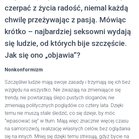
czerpać z życia radość, niemal każdą
chwilę przeżywając z pasją. Mówiąc
krótko – najbardziej seksowni wydają
się ludzie, od których bije szczęście.
Jak się ono „objawia”?
Nonkonformizm
Szczęśliwi ludzie mają swoje zasady i trzymają się ich bez
względu na wszystko. Nie zważają na zmieniające się
trendy, nie powtarzają ślepo pustych sloganów, nie
zmieniają politycznych poglądów co cztery lata. Dzięki
temu nie muszą stale śledzić, co się dzieje, by móc
“wpasować się” w tłum. Mają więc znacznie więcej czasu
na samorozwój, realizację własnych celów, bez oglądania
się na innych. Mniej się dzięki temu stresują, gdyż bycie na