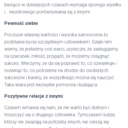
bieżąco w dzisiejszych czasach wymaga sporego wysiłku
i… niezdrowego porównywania się z innymi.
Pewność siebie
Poczucie własnej wartości i wysoka samoocena to
podstawa bycia szczęśliwym człowiekiem. Dzięki nim
wiemy, że jesteśmy coś warci, użyteczni, że zasługujemy
na szacunek, miłość, przyjaźń, że możemy osiągnąć
sukces. Wierzymy, że da się poprawić to, co szwankuje i
rozwinąć to, co potrzebne na drodze do osobistych
sukcesów i kariery, że wszystkiego można się nauczyć.
Taka wiara jest niezwykle pomocna i budująca.
Pozytywne relacje z innymi
Czasem wmawia się nam, że nie warto być dobrym i
troszczyć się o drugiego człowieka. Tymczasem ludzie,
którzy nie zważają na potrzeby innych, nie cieszą się