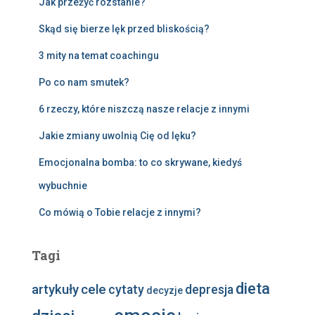
Jak przeżyć rozstanie?
Skąd się bierze lęk przed bliskością?
3 mity na temat coachingu
Po co nam smutek?
6 rzeczy, które niszczą nasze relacje z innymi
Jakie zmiany uwolnią Cię od lęku?
Emocjonalna bomba: to co skrywane, kiedyś
wybuchnie
Co mówią o Tobie relacje z innymi?
Tagi
dieta
artykuły
cele
cytaty
depresja
decyzje