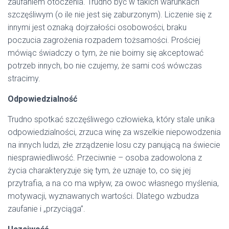
zaufaniem otoczenia. Trudno być w takich warunkach
szczęśliwym (o ile nie jest się zaburzonym). Liczenie się z
innymi jest oznaką dojrzałości osobowości, braku
poczucia zagrożenia rozpadem tożsamości. Prościej
mówiąc świadczy o tym, że nie boimy się akceptować
potrzeb innych, bo nie czujemy, że sami coś wówczas
stracimy.
Odpowiedzialność
Trudno spotkać szczęśliwego człowieka, który stale unika
odpowiedzialności, zrzuca winę za wszelkie niepowodzenia
na innych ludzi, złe zrządzenie losu czy panującą na świecie
niesprawiedliwość. Przeciwnie – osoba zadowolona z
życia charakteryzuje się tym, że uznaje to, co się jej
przytrafia, a na co ma wpływ, za owoc własnego myślenia,
motywacji, wyznawanych wartości. Dlatego wzbudza
zaufanie i „przyciąga”.