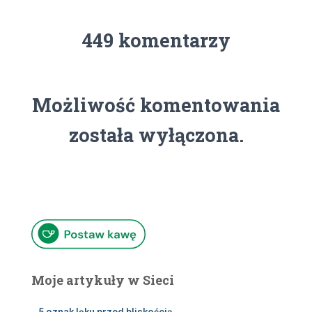
449 komentarzy
Możliwość komentowania
została wyłączona.
Moje artykuły w Sieci
5 oznak lęku przed bliskością