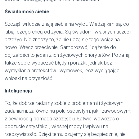
Świadomość siebie
Szczęśliwi ludzie znają siebie na wylot. Wiedzą kim są, co
lubią, czego chcą od życia. Są świadomi własnych uczuć i
przeżyć. Nie znaczy to, że nie uczą się tego wciąż na
nowo. Wręcz przeciwnie. Samorozwój i dążenie do
dojrzałości to jeden z ich życiowych priorytetów. Potrafią
także sobie wybaczać błędy i porażki, jednak bez
wymyślania pretekstów i wymówek, lecz wyciągając
wnioski na przyszłość.
Inteligencja
To, że dobrze radzimy sobie z problemami i życiowymi
zadaniami, zarówno na polu osobistym, jak i zawodowym,
z pewnością pomaga szczęściu. Łatwiej wówczas o
poczucie satysfakcji, własnej mocy i wpływu na
rzeczywistość. Dzięki temu czujemy się bezpiecznie, nie