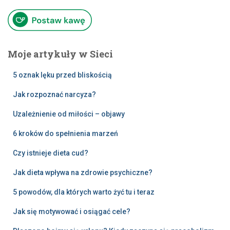
Moje artykuły w Sieci
5 oznak lęku przed bliskością
Jak rozpoznać narcyza?
Uzależnienie od miłości – objawy
6 kroków do spełnienia marzeń
Czy istnieje dieta cud?
Jak dieta wpływa na zdrowie psychiczne?
5 powodów, dla których warto żyć tu i teraz
Jak się motywować i osiągać cele?