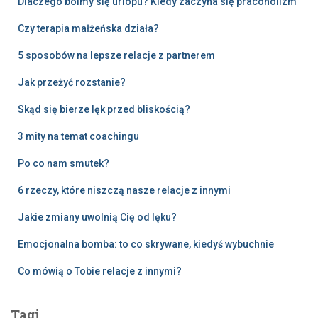
Dlaczego boimy się urlopu? Kiedy zaczyna się pracoholizm
Czy terapia małżeńska działa?
5 sposobów na lepsze relacje z partnerem
Jak przeżyć rozstanie?
Skąd się bierze lęk przed bliskością?
3 mity na temat coachingu
Po co nam smutek?
6 rzeczy, które niszczą nasze relacje z innymi
Jakie zmiany uwolnią Cię od lęku?
Emocjonalna bomba: to co skrywane, kiedyś wybuchnie
Co mówią o Tobie relacje z innymi?
Tagi