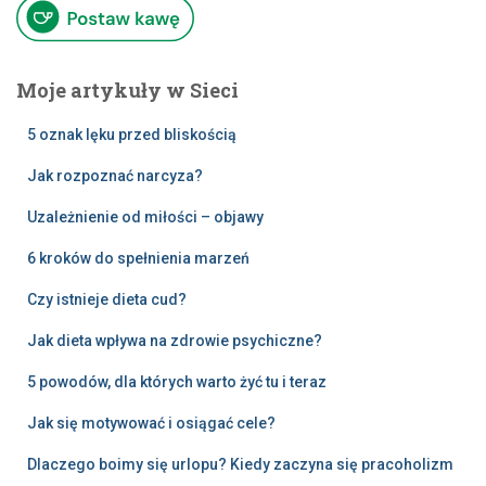
Moje artykuły w Sieci
5 oznak lęku przed bliskością
Jak rozpoznać narcyza?
Uzależnienie od miłości – objawy
6 kroków do spełnienia marzeń
Czy istnieje dieta cud?
Jak dieta wpływa na zdrowie psychiczne?
5 powodów, dla których warto żyć tu i teraz
Jak się motywować i osiągać cele?
Dlaczego boimy się urlopu? Kiedy zaczyna się pracoholizm