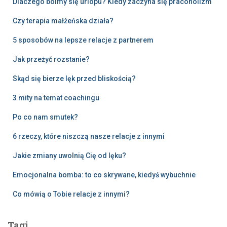
Dlaczego boimy się urlopu? Kiedy zaczyna się pracoholizm
Czy terapia małżeńska działa?
5 sposobów na lepsze relacje z partnerem
Jak przeżyć rozstanie?
Skąd się bierze lęk przed bliskością?
3 mity na temat coachingu
Po co nam smutek?
6 rzeczy, które niszczą nasze relacje z innymi
Jakie zmiany uwolnią Cię od lęku?
Emocjonalna bomba: to co skrywane, kiedyś wybuchnie
Co mówią o Tobie relacje z innymi?
Tagi