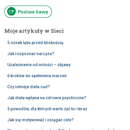
Moje artykuły w Sieci
5 oznak lęku przed bliskością
Jak rozpoznać narcyza?
Uzależnienie od miłości – objawy
6 kroków do spełnienia marzeń
Czy istnieje dieta cud?
Jak dieta wpływa na zdrowie psychiczne?
5 powodów, dla których warto żyć tu i teraz
Jak się motywować i osiągać cele?