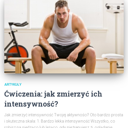
ARTYKUŁY
Ćwiczenia: jak zmierzyć ich
intensywność?
Jak zmierzyć intensywność Twojej aktywności? Oto bardzo prosta
i skuteczna skala: 1. Bardzo lekka intensywność Wszystko, co
robisz na siedząco lub leżąco, gdy nie trenujesz, tj. oglądanie