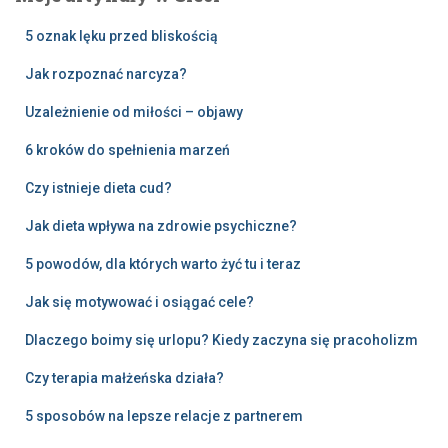
5 oznak lęku przed bliskością
Jak rozpoznać narcyza?
Uzależnienie od miłości – objawy
6 kroków do spełnienia marzeń
Czy istnieje dieta cud?
Jak dieta wpływa na zdrowie psychiczne?
5 powodów, dla których warto żyć tu i teraz
Jak się motywować i osiągać cele?
Dlaczego boimy się urlopu? Kiedy zaczyna się pracoholizm
Czy terapia małżeńska działa?
5 sposobów na lepsze relacje z partnerem