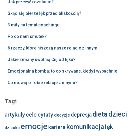
Jak przeżyć rozstanie?
Skąd się bierze lęk przed bliskością?
3 mity na temat coachingu
Po co nam smutek?
6 rzeczy, które niszczą nasze relacje z innymi
Jakie zmiany uwolnią Cię od lęku?
Emocjonalna bomba: to co skrywane, kiedyś wybuchnie
Co mówią o Tobie relacje z innymi?
Tagi
dzieci
dieta
artykuły
cele
cytaty
depresja
decyzje
emocje
komunikacja
lęk
kariera
dziecko