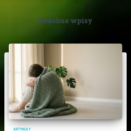
Podobne wpisy
ARTYKUŁY