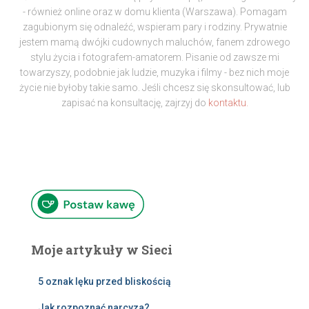
- również online oraz w domu klienta (Warszawa). Pomagam
zagubionym się odnaleźć, wspieram pary i rodziny. Prywatnie
jestem mamą dwójki cudownych maluchów, fanem zdrowego
stylu życia i fotografem-amatorem. Pisanie od zawsze mi
towarzyszy, podobnie jak ludzie, muzyka i filmy - bez nich moje
życie nie byłoby takie samo. Jeśli chcesz się skonsultować, lub
zapisać na konsultację, zajrzyj do
kontaktu.
Moje artykuły w Sieci
5 oznak lęku przed bliskością
Jak rozpoznać narcyza?