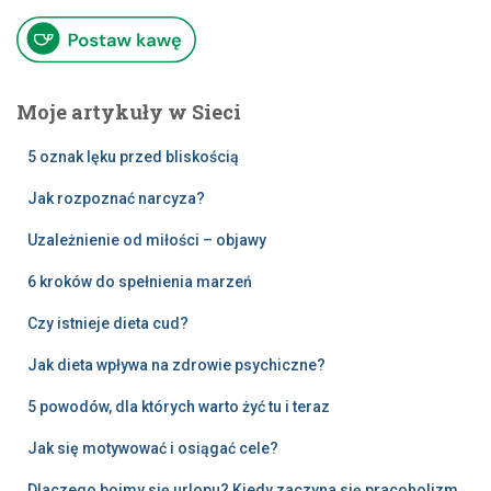
Moje artykuły w Sieci
5 oznak lęku przed bliskością
Jak rozpoznać narcyza?
Uzależnienie od miłości – objawy
6 kroków do spełnienia marzeń
Czy istnieje dieta cud?
Jak dieta wpływa na zdrowie psychiczne?
5 powodów, dla których warto żyć tu i teraz
Jak się motywować i osiągać cele?
Dlaczego boimy się urlopu? Kiedy zaczyna się pracoholizm