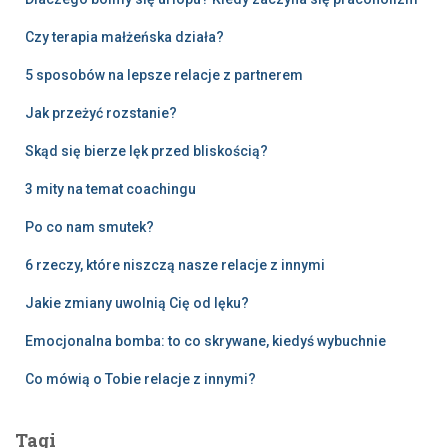
Czy terapia małżeńska działa?
5 sposobów na lepsze relacje z partnerem
Jak przeżyć rozstanie?
Skąd się bierze lęk przed bliskością?
3 mity na temat coachingu
Po co nam smutek?
6 rzeczy, które niszczą nasze relacje z innymi
Jakie zmiany uwolnią Cię od lęku?
Emocjonalna bomba: to co skrywane, kiedyś wybuchnie
Co mówią o Tobie relacje z innymi?
Tagi