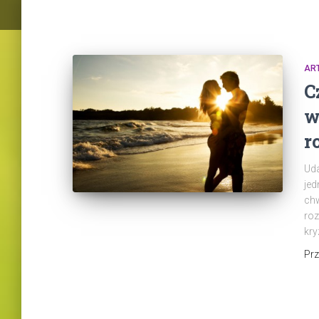
AR
C
w
r
Uda
jed
chw
roz
kry
Pr