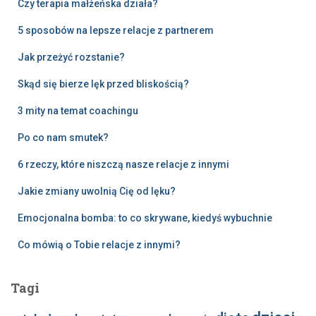
Czy terapia małżeńska działa?
5 sposobów na lepsze relacje z partnerem
Jak przeżyć rozstanie?
Skąd się bierze lęk przed bliskością?
3 mity na temat coachingu
Po co nam smutek?
6 rzeczy, które niszczą nasze relacje z innymi
Jakie zmiany uwolnią Cię od lęku?
Emocjonalna bomba: to co skrywane, kiedyś wybuchnie
Co mówią o Tobie relacje z innymi?
Tagi