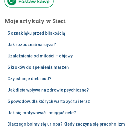
Moje artykuły w Sieci
5 oznak lęku przed bliskością
Jak rozpoznać narcyza?
Uzależnienie od miłości – objawy
6 kroków do spełnienia marzeń
Czy istnieje dieta cud?
Jak dieta wpływa na zdrowie psychiczne?
5 powodów, dla których warto żyć tu i teraz
Jak się motywować i osiągać cele?
Dlaczego boimy się urlopu? Kiedy zaczyna się pracoholizm