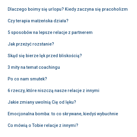
Dlaczego boimy się urlopu? Kiedy zaczyna się pracoholizm
Czy terapia małżeńska działa?
5 sposobów na lepsze relacje z partnerem
Jak przeżyć rozstanie?
Skąd się bierze lęk przed bliskością?
3 mity na temat coachingu
Po co nam smutek?
6 rzeczy, które niszczą nasze relacje z innymi
Jakie zmiany uwolnią Cię od lęku?
Emocjonalna bomba: to co skrywane, kiedyś wybuchnie
Co mówią o Tobie relacje z innymi?