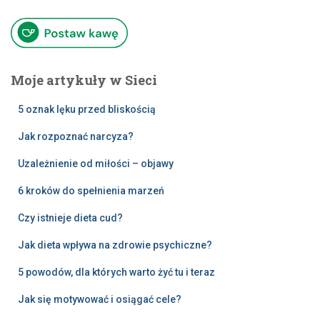
Moje artykuły w Sieci
5 oznak lęku przed bliskością
Jak rozpoznać narcyza?
Uzależnienie od miłości – objawy
6 kroków do spełnienia marzeń
Czy istnieje dieta cud?
Jak dieta wpływa na zdrowie psychiczne?
5 powodów, dla których warto żyć tu i teraz
Jak się motywować i osiągać cele?