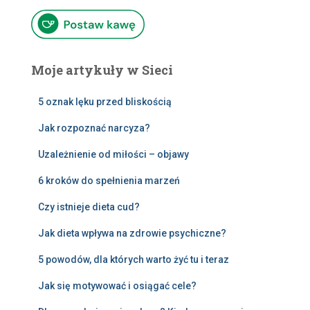
Moje artykuły w Sieci
5 oznak lęku przed bliskością
Jak rozpoznać narcyza?
Uzależnienie od miłości – objawy
6 kroków do spełnienia marzeń
Czy istnieje dieta cud?
Jak dieta wpływa na zdrowie psychiczne?
5 powodów, dla których warto żyć tu i teraz
Jak się motywować i osiągać cele?