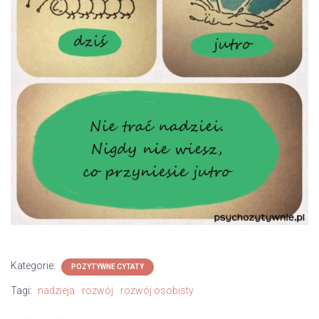
Kategorie:
POZYTYWNE CYTATY
Tagi:
nadzieja
rozwój
rozwój osobisty