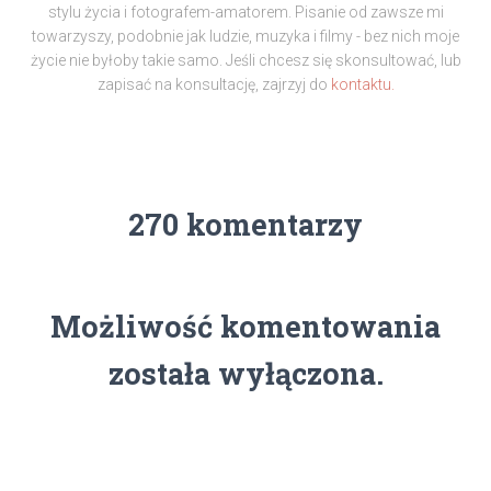
stylu życia i fotografem-amatorem. Pisanie od zawsze mi
towarzyszy, podobnie jak ludzie, muzyka i filmy - bez nich moje
życie nie byłoby takie samo. Jeśli chcesz się skonsultować, lub
zapisać na konsultację, zajrzyj do
kontaktu.
270 komentarzy
Możliwość komentowania
została wyłączona.