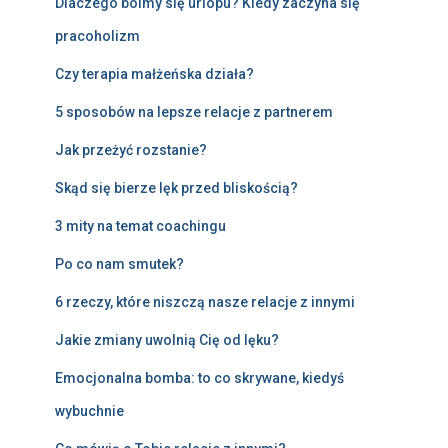
Dlaczego boimy się urlopu? Kiedy zaczyna się
pracoholizm
Czy terapia małżeńska działa?
5 sposobów na lepsze relacje z partnerem
Jak przeżyć rozstanie?
Skąd się bierze lęk przed bliskością?
3 mity na temat coachingu
Po co nam smutek?
6 rzeczy, które niszczą nasze relacje z innymi
Jakie zmiany uwolnią Cię od lęku?
Emocjonalna bomba: to co skrywane, kiedyś
wybuchnie