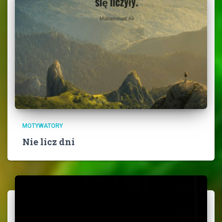
MOTYWATORY
Nie licz dni