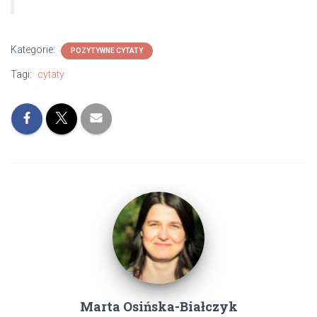
Kategorie:
POZYTYWNE CYTATY
Tagi:
cytaty
Marta Osińska-Białczyk