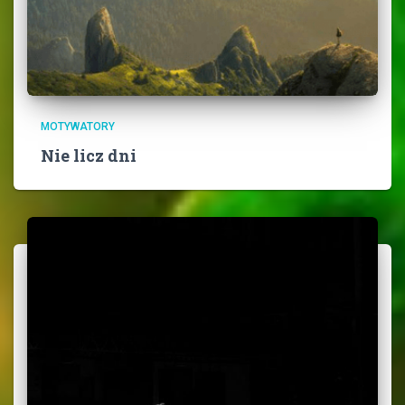
MOTYWATORY
Nie licz dni