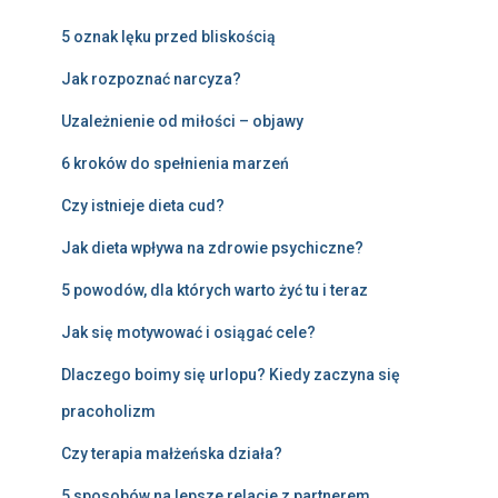
5 oznak lęku przed bliskością
Jak rozpoznać narcyza?
Uzależnienie od miłości – objawy
6 kroków do spełnienia marzeń
Czy istnieje dieta cud?
Jak dieta wpływa na zdrowie psychiczne?
5 powodów, dla których warto żyć tu i teraz
Jak się motywować i osiągać cele?
Dlaczego boimy się urlopu? Kiedy zaczyna się
pracoholizm
Czy terapia małżeńska działa?
5 sposobów na lepsze relacje z partnerem