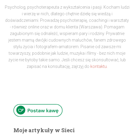
Psycholog, psychoterapeuta z wykształcenia i pasji. Kocham ludzi
i wierzę w nich, dlatego chętnie dzielę się wiedzą i
doświadczeniami. Prowadzę psychoterapię, coachingi i warsztaty
- również online oraz w domu klienta (Warszawa). Pomagam
zagubionym się odnaleźć, wspieram pary i rodziny. Prywatnie
jestem mamą dwójki cudownych maluchów, fanem zdrowego
stylu życia i fotografem-amatorem. Pisanie od zawsze mi
towarzyszy, podobnie jak ludzie, muzyka i filmy - bez nich moje
życie nie byłoby takie samo. Jeśli chcesz się skonsultować, lub
zapisać na konsultację, zajrzyj do
kontaktu.
Moje artykuły w Sieci