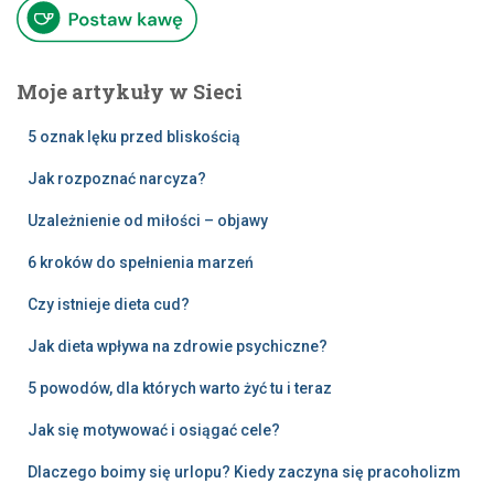
Moje artykuły w Sieci
5 oznak lęku przed bliskością
Jak rozpoznać narcyza?
Uzależnienie od miłości – objawy
6 kroków do spełnienia marzeń
Czy istnieje dieta cud?
Jak dieta wpływa na zdrowie psychiczne?
5 powodów, dla których warto żyć tu i teraz
Jak się motywować i osiągać cele?
Dlaczego boimy się urlopu? Kiedy zaczyna się pracoholizm