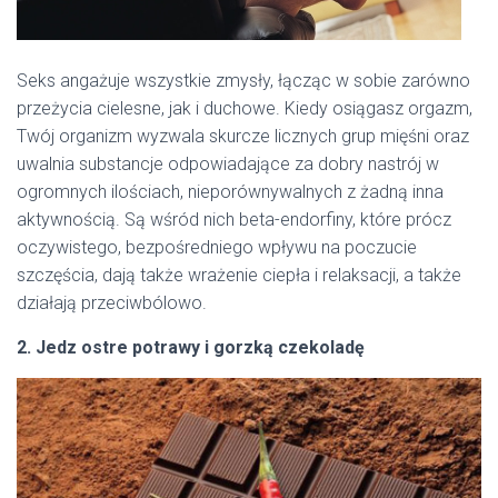
Seks angażuje wszystkie zmysły, łącząc w sobie zarówno
przeżycia cielesne, jak i duchowe. Kiedy osiągasz orgazm,
Twój organizm wyzwala skurcze licznych grup mięśni oraz
uwalnia substancje odpowiadające za dobry nastrój w
ogromnych ilościach, nieporównywalnych z żadną inna
aktywnością. Są wśród nich beta-endorfiny, które prócz
oczywistego, bezpośredniego wpływu na poczucie
szczęścia, dają także wrażenie ciepła i relaksacji, a także
działają przeciwbólowo.
2. Jedz ostre potrawy i gorzką czekoladę