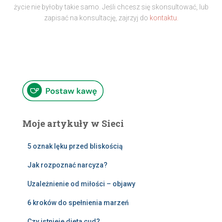
życie nie byłoby takie samo. Jeśli chcesz się skonsultować, lub
zapisać na konsultację, zajrzyj do
kontaktu.
Moje artykuły w Sieci
5 oznak lęku przed bliskością
Jak rozpoznać narcyza?
Uzależnienie od miłości – objawy
6 kroków do spełnienia marzeń
Czy istnieje dieta cud?