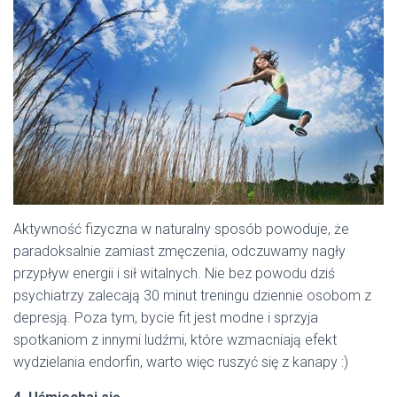
Aktywność fizyczna w naturalny sposób powoduje, że
paradoksalnie zamiast zmęczenia, odczuwamy nagły
przypływ energii i sił witalnych. Nie bez powodu dziś
psychiatrzy zalecają 30 minut treningu dziennie osobom z
depresją. Poza tym, bycie fit jest modne i sprzyja
spotkaniom z innymi ludźmi, które wzmacniają efekt
wydzielania endorfin, warto więc ruszyć się z kanapy :)