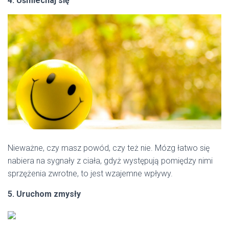
4. Uśmiechaj się
Nieważne, czy masz powód, czy też nie. Mózg łatwo się
nabiera na sygnały z ciała, gdyż występują pomiędzy nimi
sprzężenia zwrotne, to jest wzajemne wpływy.
5. Uruchom zmysły