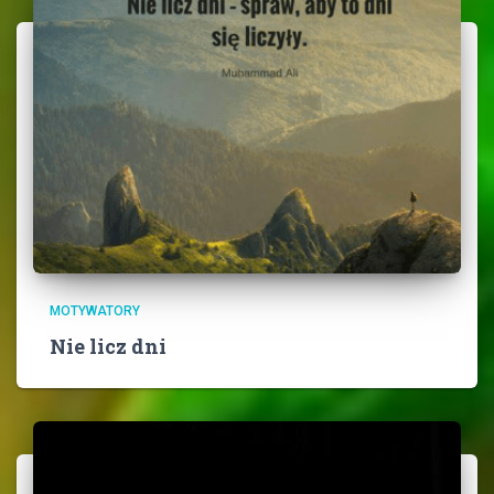
MOTYWATORY
Nie licz dni