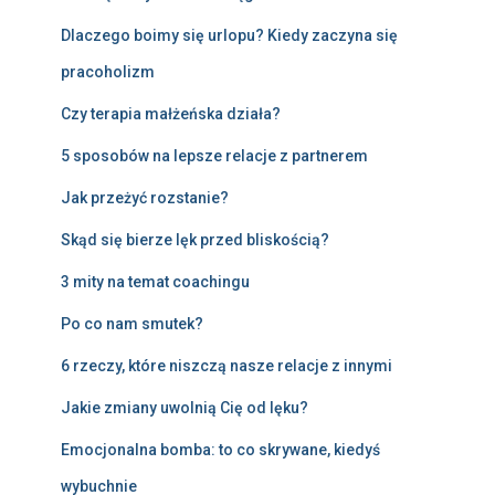
Dlaczego boimy się urlopu? Kiedy zaczyna się
pracoholizm
Czy terapia małżeńska działa?
5 sposobów na lepsze relacje z partnerem
Jak przeżyć rozstanie?
Skąd się bierze lęk przed bliskością?
3 mity na temat coachingu
Po co nam smutek?
6 rzeczy, które niszczą nasze relacje z innymi
Jakie zmiany uwolnią Cię od lęku?
Emocjonalna bomba: to co skrywane, kiedyś
wybuchnie