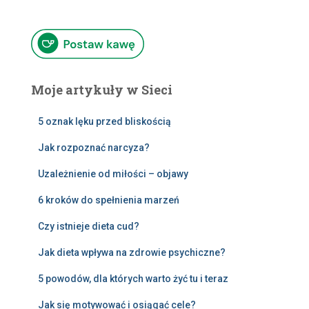
Moje artykuły w Sieci
5 oznak lęku przed bliskością
Jak rozpoznać narcyza?
Uzależnienie od miłości – objawy
6 kroków do spełnienia marzeń
Czy istnieje dieta cud?
Jak dieta wpływa na zdrowie psychiczne?
5 powodów, dla których warto żyć tu i teraz
Jak się motywować i osiągać cele?