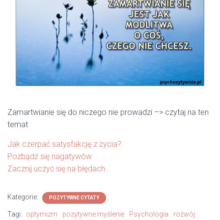
Zamartwianie się do niczego nie prowadzi –> czytaj na ten
temat
Jak czerpać satysfakcję z życia?
Pozbądź się nagatywów
Zacznij uczyć się na błędach
Kategorie:
POZYTYWNE CYTATY
Tagi:
optymizm
pozytywne myślenie
Psychologia
rozwój