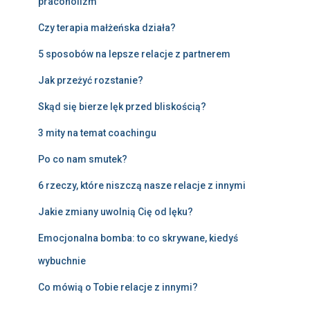
pracoholizm
Czy terapia małżeńska działa?
5 sposobów na lepsze relacje z partnerem
Jak przeżyć rozstanie?
Skąd się bierze lęk przed bliskością?
3 mity na temat coachingu
Po co nam smutek?
6 rzeczy, które niszczą nasze relacje z innymi
Jakie zmiany uwolnią Cię od lęku?
Emocjonalna bomba: to co skrywane, kiedyś
wybuchnie
Co mówią o Tobie relacje z innymi?