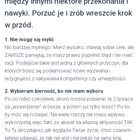
między innymi niektóre przekonania i
nawyki. Porzuć je i zrób wreszcie krok
w przód.
1. Nie mogę się mylić
Nic bardziej mylnego. Mierz wysoko, stawiaj sobie cele, ale
ZAWSZE pamiętaj, że masz prawo popełnić błąd i nie mieć
racji. Podejście takie jest jedną z głównych przyczyn, dla
których boisz się podejmować nowe wyzwania i
rezygnujesz z nabywania kompetencji czy umiejętności.
2. Wybieram bierność, bo nie mam wyboru
Po co robić cokolwiek, skoro można pobierać te 2 tysiące
za „wysiedzenie” w biurze, a potem już tylko leżeć? Po to,
by móc się rozwijać. Na wiele rzeczy nie masz wpływu,
wykorzystaj więc fakt, że akurat na własną aktywność TAK.
To Ty decydujesz, jak wygląda Twoje życie, choć czasem
łatwiej udawać, że tak nie jest i narzekać na geny, kraj,