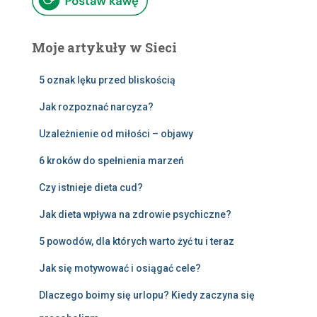
Moje artykuły w Sieci
5 oznak lęku przed bliskością
Jak rozpoznać narcyza?
Uzależnienie od miłości – objawy
6 kroków do spełnienia marzeń
Czy istnieje dieta cud?
Jak dieta wpływa na zdrowie psychiczne?
5 powodów, dla których warto żyć tu i teraz
Jak się motywować i osiągać cele?
Dlaczego boimy się urlopu? Kiedy zaczyna się