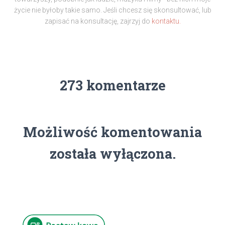
życie nie byłoby takie samo. Jeśli chcesz się skonsultować, lub
zapisać na konsultację, zajrzyj do
kontaktu.
273 komentarze
Możliwość komentowania
została wyłączona.