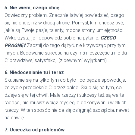
5. Nie wiem, czego chcę
Odwieczny problem. Znacznie łatwiej powiedzieć, czego
się nie chce, niż w drugą stronę. Pomyśl, kim chcesz być,
jakie są Twoje pasje, talenty, mocne strony, umiejętności.
Wykorzystaj je i odpowiedz sobie na pytanie:
CZEGO
PRAGNĘ?
Zacznij do tego dążyć, nie krzywdząc przy tym
innych. Budowanie sukcesu na czyimś nieszczęściu nie da
Ci prawdziwej satysfakcji (z pewnymi wyjątkami).
6. Niedocenianie tu i teraz
Skupianie się na tylko tym co było i co będzie spowoduje,
że życie przecieknie Ci przez palce. Skup się na tym, co
dzieje się w tej chwili. Małe rzeczy i sukcesy też są warte
radości, nie musisz wciąż myśleć, o dokonywaniu wielkich
rzeczy. W ten sposób nie da się osiągnąć szczęścia, nawet
na chwilę.
7. Ucieczka od problemów