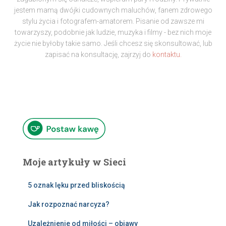
jestem mamą dwójki cudownych maluchów, fanem zdrowego
stylu życia i fotografem-amatorem. Pisanie od zawsze mi
towarzyszy, podobnie jak ludzie, muzyka i filmy - bez nich moje
życie nie byłoby takie samo. Jeśli chcesz się skonsultować, lub
zapisać na konsultację, zajrzyj do
kontaktu.
Moje artykuły w Sieci
5 oznak lęku przed bliskością
Jak rozpoznać narcyza?
Uzależnienie od miłości – objawy