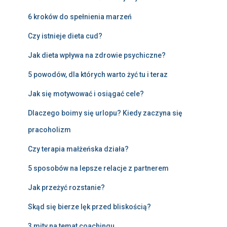
6 kroków do spełnienia marzeń
Czy istnieje dieta cud?
Jak dieta wpływa na zdrowie psychiczne?
5 powodów, dla których warto żyć tu i teraz
Jak się motywować i osiągać cele?
Dlaczego boimy się urlopu? Kiedy zaczyna się
pracoholizm
Czy terapia małżeńska działa?
5 sposobów na lepsze relacje z partnerem
Jak przeżyć rozstanie?
Skąd się bierze lęk przed bliskością?
3 mity na temat coachingu