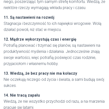
niego, poszerzając tym samym strefę komfortu. Wiedzą, że
niektóre rzeczy wymagają wkładu pracy i czasu.
11. Są nastawieni na rozwój
Stagnacja i bezczynność to ich najwięksi wrogowie. Wolą
działać powoli, niż stać w miejscu.
12. Mądrze wykorzystują czas i energię
Potrafią planować i trzymać się planów, są nastawieni na
produktywność myślenia i działania. Jednocześnie znają
swoje wartości, więc potrafią poświęcić czas rodzinie,
przyjaciołom i własnemu hobby.
13. Wiedzą, że bez pracy nie ma kołaczy
Nie oczekują niczego od życia i świata, a sami budują swój
sukces.
14. Nie tracą zapału
Wiedzą, że nie wszystko przychodzi od razu, a na marzenia
pracuje się latami.