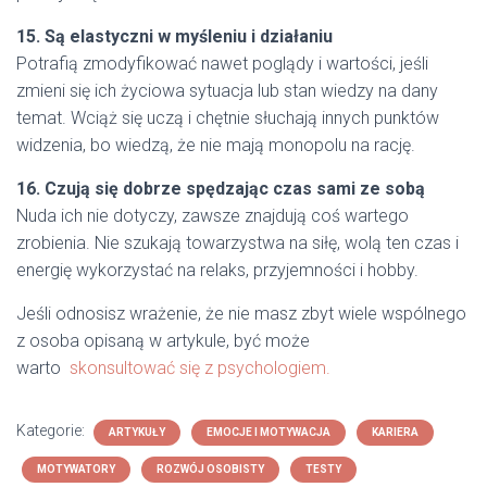
15. Są elastyczni w myśleniu i działaniu
Potrafią zmodyfikować nawet poglądy i wartości, jeśli
zmieni się ich życiowa sytuacja lub stan wiedzy na dany
temat. Wciąż się uczą i chętnie słuchają innych punktów
widzenia, bo wiedzą, że nie mają monopolu na rację.
16. Czują się dobrze spędzając czas sami ze sobą
Nuda ich nie dotyczy, zawsze znajdują coś wartego
zrobienia. Nie szukają towarzystwa na siłę, wolą ten czas i
energię wykorzystać na relaks, przyjemności i hobby.
Jeśli odnosisz wrażenie, że nie masz zbyt wiele wspólnego
z osoba opisaną w artykule, być może
warto
skonsultować się z psychologiem.
Kategorie:
ARTYKUŁY
EMOCJE I MOTYWACJA
KARIERA
MOTYWATORY
ROZWÓJ OSOBISTY
TESTY