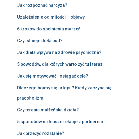
Jak rozpoznać narcyza?
Uzależnienie od miłości – objawy
6 kroków do spełnienia marzeń
Czy istnieje dieta cud?
Jak dieta wpływa na zdrowie psychiczne?
5 powodów, dla których warto żyć tu i teraz
Jak się motywować i osiągać cele?
Dlaczego boimy się urlopu? Kiedy zaczyna się
pracoholizm
Czy terapia małżeńska działa?
5 sposobów na lepsze relacje z partnerem
Jak przeżyć rozstanie?