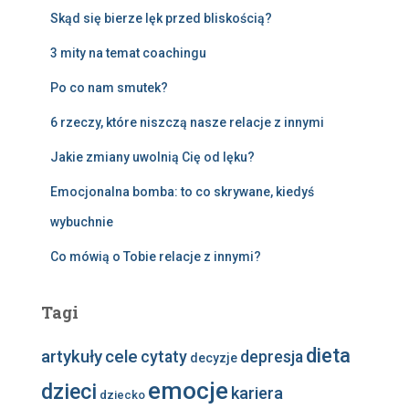
Skąd się bierze lęk przed bliskością?
3 mity na temat coachingu
Po co nam smutek?
6 rzeczy, które niszczą nasze relacje z innymi
Jakie zmiany uwolnią Cię od lęku?
Emocjonalna bomba: to co skrywane, kiedyś
wybuchnie
Co mówią o Tobie relacje z innymi?
Tagi
dieta
artykuły
cele
cytaty
depresja
decyzje
emocje
dzieci
kariera
dziecko