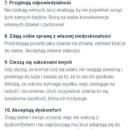
7. Przyjmują odpowiedzialność
Nie szukają winnych, lecz analizują, by nie popełniać wciąż
tych samych błędów. Biorą na siebie konsekwencje
własnych działań i zachowań.
8. Zdają sobie sprawę z własnej niedoskonałości
Postrzegają porażki jako szanse na zmianę, zamiast brać je
do siebie. Akceptują własne słabości.
9. Cieszą się sukcesami innych
Gdy słyszą, że komuś coś się udało, nie reagują zawiścią i
pretensja do ludzi i świata za to, że to nie ich spotkało.
Wiedzą, że sukces wymaga wysiłku, więc zasługuje na
radość i docenienie, choć oczywiście zdarza im się
świadoma zazdrość, która ich motywuje.
10. Akceptują dyskomfort
Znają siebie i swoje uczucia, więc nie walczą z
dyskomfortem i nie zaprzeczają mu, lecz adaptują się do