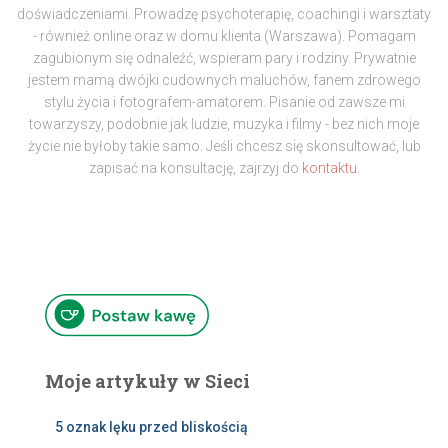
doświadczeniami. Prowadzę psychoterapię, coachingi i warsztaty
- również online oraz w domu klienta (Warszawa). Pomagam
zagubionym się odnaleźć, wspieram pary i rodziny. Prywatnie
jestem mamą dwójki cudownych maluchów, fanem zdrowego
stylu życia i fotografem-amatorem. Pisanie od zawsze mi
towarzyszy, podobnie jak ludzie, muzyka i filmy - bez nich moje
życie nie byłoby takie samo. Jeśli chcesz się skonsultować, lub
zapisać na konsultację, zajrzyj do
kontaktu.
Moje artykuły w Sieci
5 oznak lęku przed bliskością