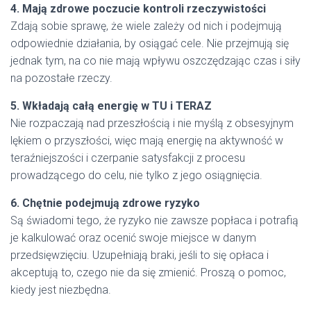
4. Mają zdrowe poczucie kontroli rzeczywistości
Zdają sobie sprawę, że wiele zależy od nich i podejmują
odpowiednie działania, by osiągać cele. Nie przejmują się
jednak tym, na co nie mają wpływu oszczędzając czas i siły
na pozostałe rzeczy.
5. Wkładają całą energię w TU i TERAZ
Nie rozpaczają nad przeszłością i nie myślą z obsesyjnym
lękiem o przyszłości, więc mają energię na aktywność w
teraźniejszości i czerpanie satysfakcji z procesu
prowadzącego do celu, nie tylko z jego osiągnięcia.
6. Chętnie podejmują zdrowe ryzyko
Są świadomi tego, że ryzyko nie zawsze popłaca i potrafią
je kalkulować oraz ocenić swoje miejsce w danym
przedsięwzięciu. Uzupełniają braki, jeśli to się opłaca i
akceptują to, czego nie da się zmienić. Proszą o pomoc,
kiedy jest niezbędna.