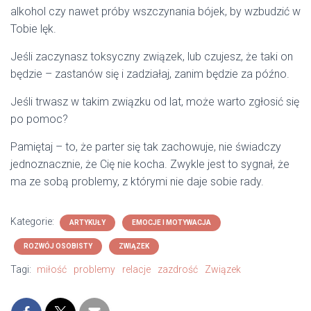
alkohol czy nawet próby wszczynania bójek, by wzbudzić w
Tobie lęk.
Jeśli zaczynasz toksyczny związek, lub czujesz, że taki on
będzie – zastanów się i zadziałaj, zanim będzie za późno.
Jeśli trwasz w takim związku od lat, może warto zgłosić się
po pomoc?
Pamiętaj – to, że parter się tak zachowuje, nie świadczy
jednoznacznie, że Cię nie kocha. Zwykle jest to sygnał, że
ma ze sobą problemy, z którymi nie daje sobie rady.
Kategorie:
ARTYKUŁY
EMOCJE I MOTYWACJA
ROZWÓJ OSOBISTY
ZWIĄZEK
Tagi:
miłość
problemy
relacje
zazdrość
Związek