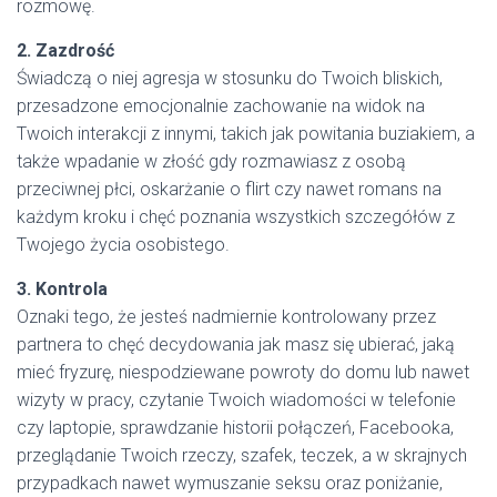
rozmowę.
2. Zazdrość
Świadczą o niej agresja w stosunku do Twoich bliskich,
przesadzone emocjonalnie zachowanie na widok na
Twoich interakcji z innymi, takich jak powitania buziakiem, a
także wpadanie w złość gdy rozmawiasz z osobą
przeciwnej płci, oskarżanie o flirt czy nawet romans na
każdym kroku i chęć poznania wszystkich szczegółów z
Twojego życia osobistego.
3. Kontrola
Oznaki tego, że jesteś nadmiernie kontrolowany przez
partnera to chęć decydowania jak masz się ubierać, jaką
mieć fryzurę, niespodziewane powroty do domu lub nawet
wizyty w pracy, czytanie Twoich wiadomości w telefonie
czy laptopie, sprawdzanie historii połączeń, Facebooka,
przeglądanie Twoich rzeczy, szafek, teczek, a w skrajnych
przypadkach nawet wymuszanie seksu oraz poniżanie,