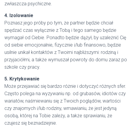
zwłaszcza psychiczne.
4. Izolowanie
Poznasz jego próby po tym, że partner będzie chciał
spędzać czas wyłącznie z Tobą i tego samego będzie
wymagał od Ciebie. Ponadto będzie dążył, by uzależnić Cię
od siebie emocjonalnie, fizycznie i/lub finansowo, będzie
usilnie unikał kontaktów z Twoimi najbliższymi: rodziną i
przyjaciółmi, a także wymuszał powroty do domu zaraz po
szkole czy pracy.
5. Krytykowanie
Może przejawiać się bardzo różnie i dotyczyć różnych sfer.
Często polega na wyzywaniu np. od grubasów, idiotów czy
wariatów, naśmiewaniu się z Twoich poglądów, wartości
czy znajomych i/lub rodziny, wmawianiu, że jest jedyną
osobą, której na Tobie zależy, a także sprawianiu, że
czujesz się beznadziejnie.