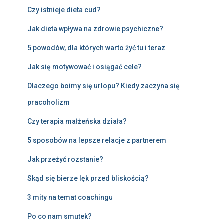
Czy istnieje dieta cud?
Jak dieta wpływa na zdrowie psychiczne?
5 powodów, dla których warto żyć tu i teraz
Jak się motywować i osiągać cele?
Dlaczego boimy się urlopu? Kiedy zaczyna się
pracoholizm
Czy terapia małżeńska działa?
5 sposobów na lepsze relacje z partnerem
Jak przeżyć rozstanie?
Skąd się bierze lęk przed bliskością?
3 mity na temat coachingu
Po co nam smutek?