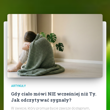
ARTYKUŁY
Gdy ciało mówi NIE wcześniej niż Ty.
Jak odczytywać sygnały?
W świecie, który promuje bycie zawsze dostępnym,