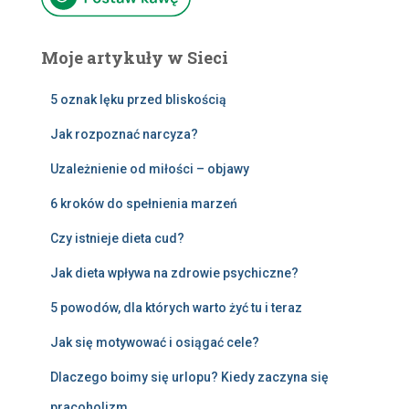
Moje artykuły w Sieci
5 oznak lęku przed bliskością
Jak rozpoznać narcyza?
Uzależnienie od miłości – objawy
6 kroków do spełnienia marzeń
Czy istnieje dieta cud?
Jak dieta wpływa na zdrowie psychiczne?
5 powodów, dla których warto żyć tu i teraz
Jak się motywować i osiągać cele?
Dlaczego boimy się urlopu? Kiedy zaczyna się
pracoholizm