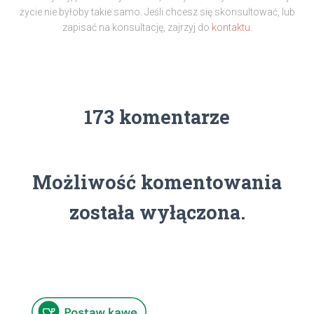
życie nie byłoby takie samo. Jeśli chcesz się skonsultować, lub
zapisać na konsultację, zajrzyj do
kontaktu.
173 komentarze
Możliwość komentowania
została wyłączona.