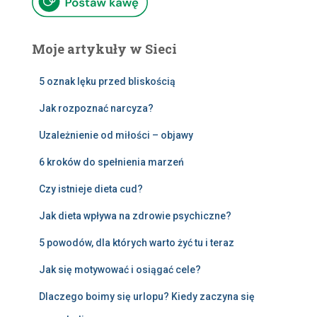
Moje artykuły w Sieci
5 oznak lęku przed bliskością
Jak rozpoznać narcyza?
Uzależnienie od miłości – objawy
6 kroków do spełnienia marzeń
Czy istnieje dieta cud?
Jak dieta wpływa na zdrowie psychiczne?
5 powodów, dla których warto żyć tu i teraz
Jak się motywować i osiągać cele?
Dlaczego boimy się urlopu? Kiedy zaczyna się