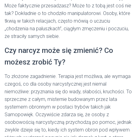
Może faktycznie przesadzasz? Może to z tobą jest coś nie
tak? Dokładnie o to chodziło manipulatorowi. Osoby, które
tkwią w takich relacjach, często mówią o uczuciu
„chodzenia na paluszkach”, ciągłym zmęczeniu i poczuciu,
że straciły samych siebie.
Czy narcyz może się zmienić? Co
możesz zrobić Ty?
To złożone zagadnienie. Terapia jest możliwa, ale wymaga
czegoś, co dla osoby narcystycznej jest niemal
niemożliwe: przyznania się do wady, słabości, kruchości. To
sprzeczne z całym, misternie budowanym przez lata
systemem obronnym w postaci trybów takich jak
Samopowięk. Oczywiście zdarza się, że osoby z
osobowością narcystyczną przychodzą po pomoc, jednak
zwykle dzieje się to, kiedy ich system obron pod wpływem