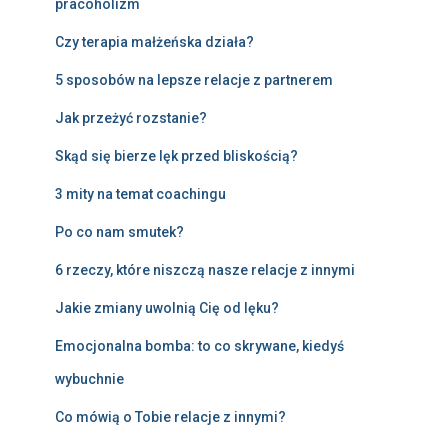
pracoholizm
Czy terapia małżeńska działa?
5 sposobów na lepsze relacje z partnerem
Jak przeżyć rozstanie?
Skąd się bierze lęk przed bliskością?
3 mity na temat coachingu
Po co nam smutek?
6 rzeczy, które niszczą nasze relacje z innymi
Jakie zmiany uwolnią Cię od lęku?
Emocjonalna bomba: to co skrywane, kiedyś
wybuchnie
Co mówią o Tobie relacje z innymi?