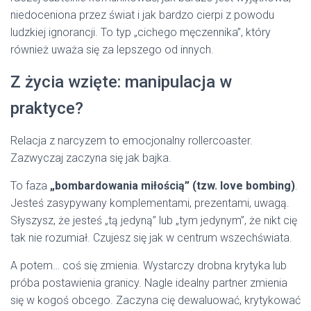
niedoceniona przez świat i jak bardzo cierpi z powodu
ludzkiej ignorancji. To typ „cichego męczennika”, który
również uważa się za lepszego od innych.
Z życia wzięte: manipulacja w
praktyce?
Relacja z narcyzem to emocjonalny rollercoaster.
Zazwyczaj zaczyna się jak bajka.
To faza
„bombardowania miłością” (tzw. love bombing)
.
Jesteś zasypywany komplementami, prezentami, uwagą.
Słyszysz, że jesteś „tą jedyną” lub „tym jedynym”, że nikt cię
tak nie rozumiał. Czujesz się jak w centrum wszechświata.
A potem… coś się zmienia. Wystarczy drobna krytyka lub
próba postawienia granicy. Nagle idealny partner zmienia
się w kogoś obcego. Zaczyna cię dewaluować, krytykować