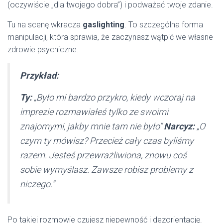
(oczywiście „dla twojego dobra”) i podważać twoje zdanie.
Tu na scenę wkracza
gaslighting
. To szczególna forma
manipulacji, która sprawia, że zaczynasz wątpić we własne
zdrowie psychiczne.
Przykład:
Ty:
„Było mi bardzo przykro, kiedy wczoraj na
imprezie rozmawiałeś tylko ze swoimi
znajomymi, jakby mnie tam nie było”
Narcyz:
„O
czym ty mówisz? Przecież cały czas byliśmy
razem. Jesteś przewrażliwiona, znowu coś
sobie wymyślasz. Zawsze robisz problemy z
niczego.”
Po takiej rozmowie czujesz niepewność i dezorientację.