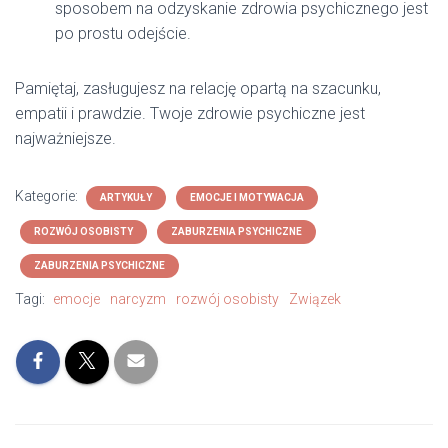
sposobem na odzyskanie zdrowia psychicznego jest
po prostu odejście.
Pamiętaj, zasługujesz na relację opartą na szacunku,
empatii i prawdzie. Twoje zdrowie psychiczne jest
najważniejsze.
Kategorie:
ARTYKUŁY
EMOCJE I MOTYWACJA
ROZWÓJ OSOBISTY
ZABURZENIA PSYCHICZNE
ZABURZENIA PSYCHICZNE
Tagi:
emocje
narcyzm
rozwój osobisty
Związek