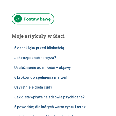
Moje artykuły w Sieci
5 oznak lęku przed bliskością
Jak rozpoznać narcyza?
Uzależnienie od miłości – objawy
6 kroków do spełnienia marzeń
Czy istnieje dieta cud?
Jak dieta wpływa na zdrowie psychiczne?
5 powodów, dla których warto żyć tu i teraz