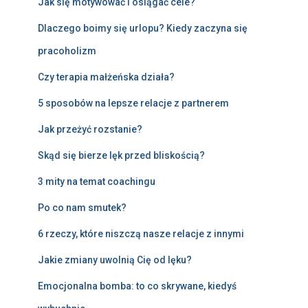
Jak się motywować i osiągać cele?
Dlaczego boimy się urlopu? Kiedy zaczyna się
pracoholizm
Czy terapia małżeńska działa?
5 sposobów na lepsze relacje z partnerem
Jak przeżyć rozstanie?
Skąd się bierze lęk przed bliskością?
3 mity na temat coachingu
Po co nam smutek?
6 rzeczy, które niszczą nasze relacje z innymi
Jakie zmiany uwolnią Cię od lęku?
Emocjonalna bomba: to co skrywane, kiedyś