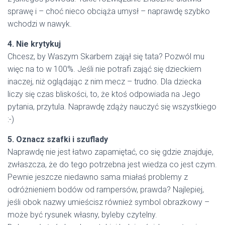
sprawę i – choć nieco obciąża umysł – naprawdę szybko
wchodzi w nawyk.
4. Nie krytykuj
Chcesz, by Waszym Skarbem zajął się tata? Pozwól mu
więc na to w 100%. Jeśli nie potrafi zająć się dzieckiem
inaczej, niż oglądając z nim mecz – trudno. Dla dziecka
liczy się czas bliskości, to, że ktoś odpowiada na Jego
pytania, przytula. Naprawdę zdąży nauczyć się wszystkiego
:-)
5. Oznacz szafki i szuflady
Naprawdę nie jest łatwo zapamiętać, co się gdzie znajduje,
zwłaszcza, że do tego potrzebna jest wiedza co jest czym.
Pewnie jeszcze niedawno sama miałaś problemy z
odróżnieniem bodów od rampersów, prawda? Najlepiej,
jeśli obok nazwy umieścisz również symbol obrazkowy –
może być rysunek własny, byleby czytelny.