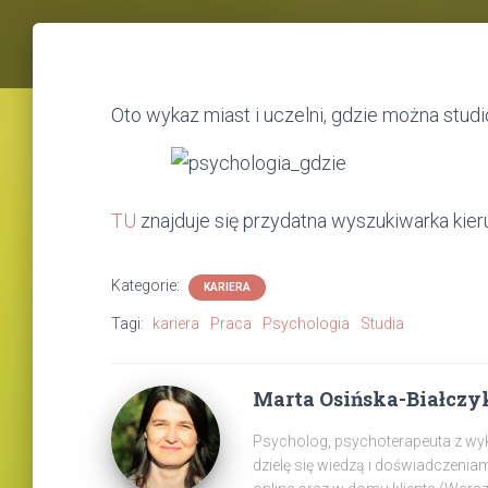
Oto wykaz miast i uczelni, gdzie można st
TU
znajduje się przydatna wyszukiwarka ki
Kategorie:
KARIERA
Tagi:
kariera
Praca
Psychologia
Studia
Marta Osińska-Białczy
Psycholog, psychoterapeuta z wyksz
dzielę się wiedzą i doświadczenia