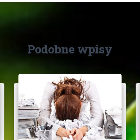
Podobne wpisy