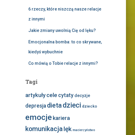
6 rzeczy, które niszczą nasze relacje
z innymi
Jakie zmiany uwolnią Cię od lęku?
Emocjonalna bomba: to co skrywane,
kiedyś wybuchnie
Co mówią o Tobie relacje z innymi?
Tagi
artykuły
cele
cytaty
decyzje
dzieci
dieta
depresja
dziecko
emocje
kariera
komunikacja
lęk
macierzyństwo