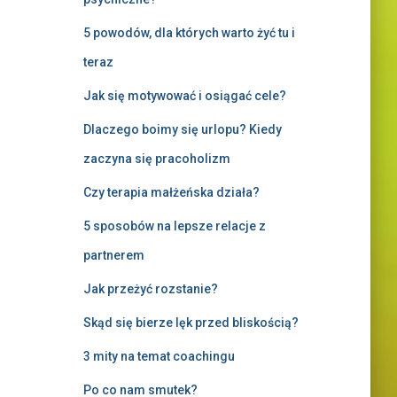
5 powodów, dla których warto żyć tu i
teraz
Jak się motywować i osiągać cele?
Dlaczego boimy się urlopu? Kiedy
zaczyna się pracoholizm
Czy terapia małżeńska działa?
5 sposobów na lepsze relacje z
partnerem
Jak przeżyć rozstanie?
Skąd się bierze lęk przed bliskością?
3 mity na temat coachingu
Po co nam smutek?