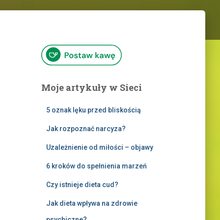
Moje artykuły w Sieci
5 oznak lęku przed bliskością
Jak rozpoznać narcyza?
Uzależnienie od miłości – objawy
6 kroków do spełnienia marzeń
Czy istnieje dieta cud?
Jak dieta wpływa na zdrowie
psychiczne?