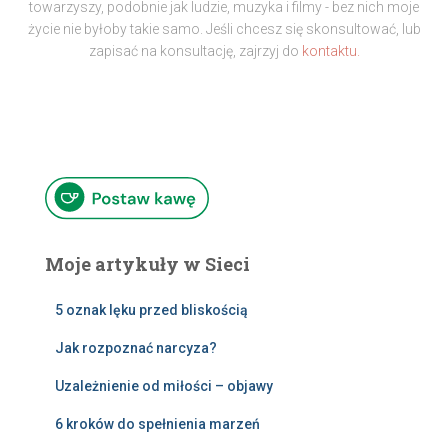
towarzyszy, podobnie jak ludzie, muzyka i filmy - bez nich moje
życie nie byłoby takie samo. Jeśli chcesz się skonsultować, lub
zapisać na konsultację, zajrzyj do
kontaktu.
Moje artykuły w Sieci
5 oznak lęku przed bliskością
Jak rozpoznać narcyza?
Uzależnienie od miłości – objawy
6 kroków do spełnienia marzeń