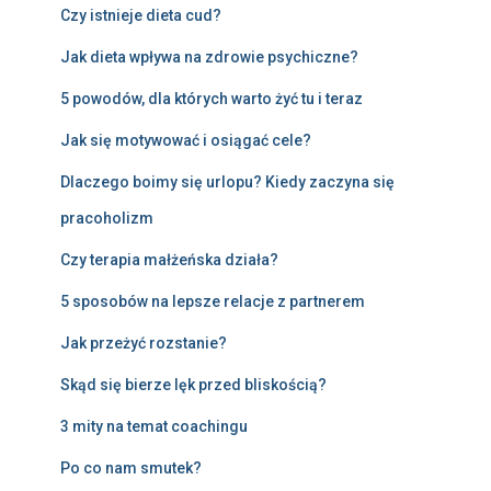
Czy istnieje dieta cud?
Jak dieta wpływa na zdrowie psychiczne?
5 powodów, dla których warto żyć tu i teraz
Jak się motywować i osiągać cele?
Dlaczego boimy się urlopu? Kiedy zaczyna się
pracoholizm
Czy terapia małżeńska działa?
5 sposobów na lepsze relacje z partnerem
Jak przeżyć rozstanie?
Skąd się bierze lęk przed bliskością?
3 mity na temat coachingu
Po co nam smutek?