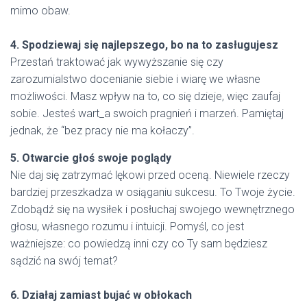
mimo obaw.
4. Spodziewaj się najlepszego, bo na to zasługujesz
Przestań traktować jak wywyższanie się czy
zarozumialstwo docenianie siebie i wiarę we własne
możliwości. Masz wpływ na to, co się dzieje, więc zaufaj
sobie. Jesteś wart_a swoich pragnień i marzeń. Pamiętaj
jednak, że “bez pracy nie ma kołaczy”.
5. Otwarcie głoś swoje poglądy
Nie daj się zatrzymać lękowi przed oceną. Niewiele rzeczy
bardziej przeszkadza w osiąganiu sukcesu. To Twoje życie.
Zdobądź się na wysiłek i posłuchaj swojego wewnętrznego
głosu, własnego rozumu i intuicji. Pomyśl, co jest
ważniejsze: co powiedzą inni czy co Ty sam będziesz
sądzić na swój temat?
6. Działaj zamiast bujać w obłokach