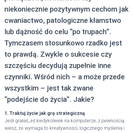
niekoniecznie pozytywnym cechom jak
cwaniactwo, patologiczne kłamstwo
lub dążność do celu “po trupach”.
Tymczasem stosunkowo rzadko jest
to prawdą. Zwykle o sukcesie czy
szczęściu decydują zupełnie inne
czynniki. Wśród nich – a może przede
wszystkim – jest tak zwane
“podejście do życia”. Jakie?
1. Traktuj życie jak grę strategiczną
Jeśli grałaś_eś kiedykolwiek na komputerze, z pewnością
wiesz, że wymaga to kreatywności, logicznego myślenia i