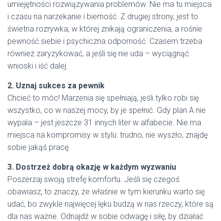
umiejętności rozwiązywania problemów. Nie ma tu miejsca
i czasu na narzekanie i bierność. Z drugiej strony, jest to
świetna rozrywka, w której znikają ograniczenia, a rośnie
pewność siebie i psychiczna odporność. Czasem trzeba
również zaryzykować, a jeśli się nie uda – wyciągnąć
wnioski i iść dalej.
2. Uznaj sukces za pewnik
Chcieć to móc! Marzenia się spełniają, jeśli tylko robi się
wszystko, co w naszej mocy, by je spełnić. Gdy plan A nie
wypala – jest jeszcze 31 innych liter w alfabecie. Nie ma
miejsca na kompromisy w stylu: trudno, nie wyszło, znajdę
sobie jakąś pracę.
3. Dostrzeż dobrą okazję w każdym wyzwaniu
Poszerzaj swoją strefę komfortu. Jeśli się czegoś
obawiasz, to znaczy, że właśnie w tym kierunku warto się
udać, bo zwykle najwięcej lęku budzą w nas rzeczy, które są
dla nas ważne. Odnajdź w sobie odwagę i siłę, by działać