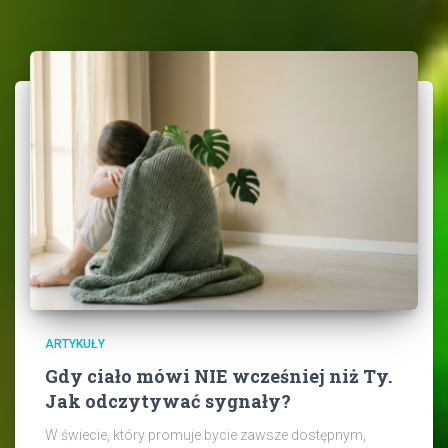
ARTYKUŁY
Gdy ciało mówi NIE wcześniej niż Ty.
Jak odczytywać sygnały?
W świecie, który promuje bycie zawsze dostępnym,