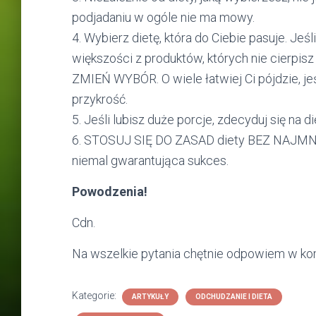
podjadaniu w ogóle nie ma mowy.
4. Wybierz dietę, która do Ciebie pasuje. Jeśli
większości z produktów, których nie cierpisz
ZMIEŃ WYBÓR. O wiele łatwiej Ci pójdzie, jeś
przykrość.
5. Jeśli lubisz duże porcje, zdecyduj się na di
6. STOSUJ SIĘ DO ZASAD diety BEZ NAJMN
niemal gwarantująca sukces.
Powodzenia!
Cdn.
Na wszelkie pytania chętnie odpowiem w k
Kategorie:
ARTYKUŁY
ODCHUDZANIE I DIETA