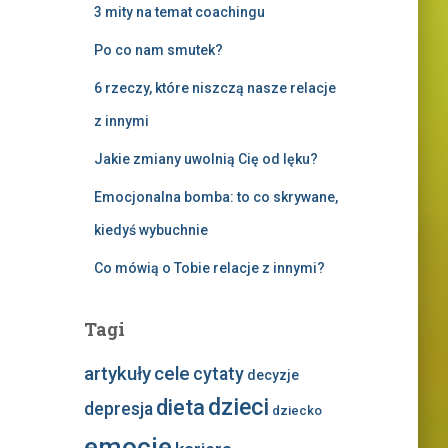
3 mity na temat coachingu
Po co nam smutek?
6 rzeczy, które niszczą nasze relacje
z innymi
Jakie zmiany uwolnią Cię od lęku?
Emocjonalna bomba: to co skrywane,
kiedyś wybuchnie
Co mówią o Tobie relacje z innymi?
Tagi
artykuły
cele
cytaty
decyzje
dzieci
dieta
depresja
dziecko
emocje