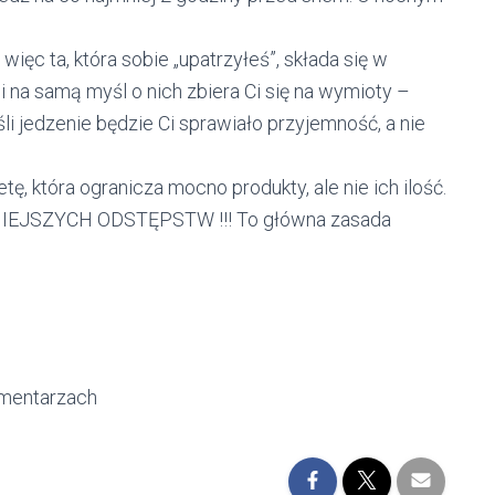
 więc ta, która sobie „upatrzyłeś”, składa się w
 i na samą myśl o nich zbiera Ci się na wymioty –
li jedzenie będzie Ci sprawiało przyjemność, a nie
etę, która ogranicza mocno produkty, ale nie ich ilość.
IEJSZYCH ODSTĘPSTW !!! To główna zasada
omentarzach