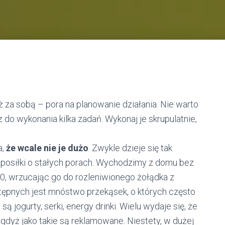
 za sobą – pora na planowanie działania. Nie warto
 do wykonania kilka zadań. Wykonaj je skrupulatnie,
a,
że wcale nie je dużo
. Zwykle dzieje się tak
 posiłki o stałych porach. Wychodzimy z domu bez
00, wrzucając go do rozleniwionego żołądka z
tępnych jest mnóstwo przekąsek, o których często
 jogurty, serki, energy drinki. Wielu wydaje się, że
gdyż jako takie są reklamowane. Niestety, w dużej