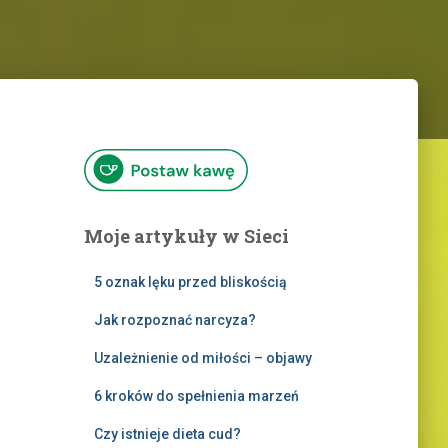
Moje artykuły w Sieci
5 oznak lęku przed bliskością
Jak rozpoznać narcyza?
Uzależnienie od miłości – objawy
6 kroków do spełnienia marzeń
Czy istnieje dieta cud?