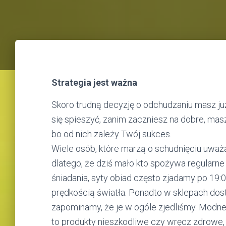
Strategia jest ważna
Skoro trudną decyzję o odchudzaniu masz już
się spieszyć, zanim zaczniesz na dobre, masz
bo od nich zależy Twój sukces.
Wiele osób, które marzą o schudnięciu uważ
dlatego, że dziś mało kto spożywa regularne
śniadania, syty obiad często zjadamy po 19:
prędkością światła. Ponadto w sklepach dos
zapominamy, że je w ogóle zjedliśmy. Modne są
to produkty nieszkodliwe czy wręcz zdrowe, 