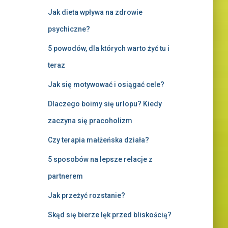
Jak dieta wpływa na zdrowie
psychiczne?
5 powodów, dla których warto żyć tu i
teraz
Jak się motywować i osiągać cele?
Dlaczego boimy się urlopu? Kiedy
zaczyna się pracoholizm
Czy terapia małżeńska działa?
5 sposobów na lepsze relacje z
partnerem
Jak przeżyć rozstanie?
Skąd się bierze lęk przed bliskością?