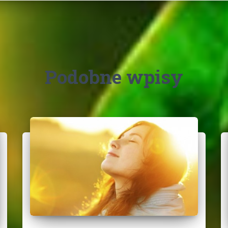
Podobne wpisy