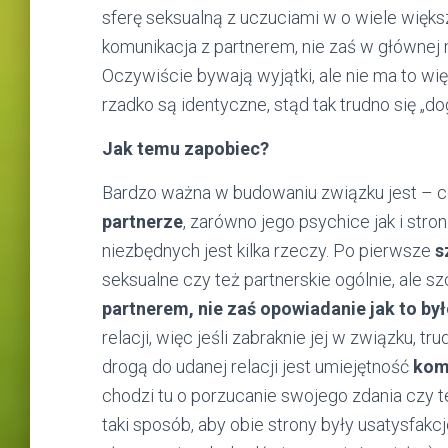
sferę seksualną z uczuciami w o wiele większ
komunikacja z partnerem, nie zaś w głównej
Oczywiście bywają wyjątki, ale nie ma to wi
rzadko są identyczne, stąd tak trudno się „do
Jak temu zapobiec?
Bardzo ważna w budowaniu związku jest – 
partnerze
, zarówno jego psychice jak i stro
niezbędnych jest kilka rzeczy. Po pierwsze
s
seksualne czy też partnerskie ogólnie, ale 
partnerem, nie zaś opowiadanie jak to był
relacji, więc jeśli zabraknie jej w związku, t
drogą do udanej relacji jest umiejętność
kom
chodzi tu o porzucanie swojego zdania czy te
taki sposób, aby obie strony były usatysfak