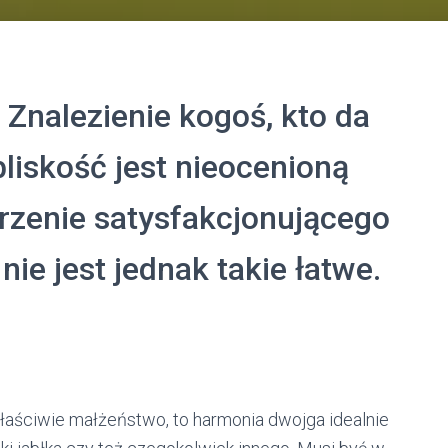
 Znalezienie kogoś, kto da
bliskość jest nieocenioną
rzenie satysfakcjonującego
nie jest jednak takie łatwe.
łaściwie małżeństwo, to harmonia dwojga idealnie