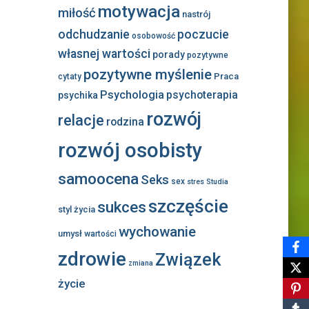
motywacja
miłość
nastrój
odchudzanie
poczucie
osobowość
własnej wartości
porady
pozytywne
pozytywne myślenie
Praca
cytaty
Psychologia
psychoterapia
psychika
rozwój
relacje
rodzina
rozwój osobisty
samoocena
Seks
sex
stres
Studia
szczęście
sukces
styl życia
wychowanie
umysł
wartości
zdrowie
Związek
zmiana
życie