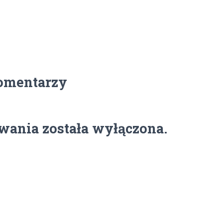
omentarzy
ania została wyłączona.