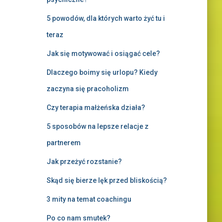
5 powodów, dla których warto żyć tu i
teraz
Jak się motywować i osiągać cele?
Dlaczego boimy się urlopu? Kiedy
zaczyna się pracoholizm
Czy terapia małżeńska działa?
5 sposobów na lepsze relacje z
partnerem
Jak przeżyć rozstanie?
Skąd się bierze lęk przed bliskością?
3 mity na temat coachingu
Po co nam smutek?