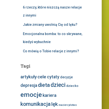
6 rzeczy, które niszczą nasze relacje
z innymi
Jakie zmiany uwolnią Cię od lęku?
Emocjonalna bomba: to co skrywane,
kiedyś wybuchnie
Co mówią o Tobie relacje z innymi?
Tagi
artykuły
cele
cytaty
decyzje
dzieci
dieta
depresja
dziecko
emocje
kariera
komunikacja
lęk
macierzyństwo