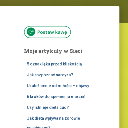
Moje artykuły w Sieci
5 oznak lęku przed bliskością
Jak rozpoznać narcyza?
Uzależnienie od miłości – objawy
6 kroków do spełnienia marzeń
Czy istnieje dieta cud?
Jak dieta wpływa na zdrowie
psychiczne?