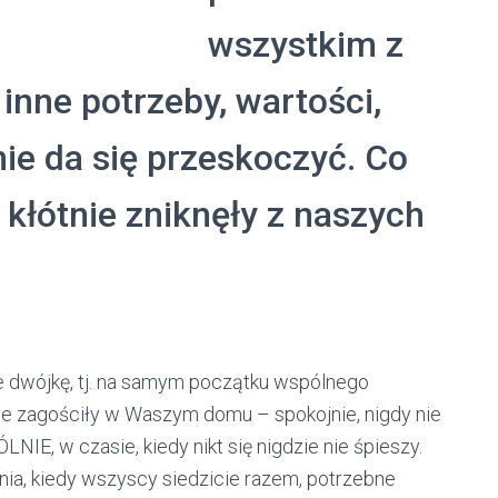
wszystkim z
 inne potrzeby, wartości,
nie da się przeskoczyć. Co
 kłótnie zniknęły z naszych
 we dwójkę, tj. na samym początku wspólnego
 nie zagościły w Waszym domu – spokojnie, nigdy nie
ÓLNIE, w czasie, kiedy nikt się nigdzie nie śpieszy.
nia, kiedy wszyscy siedzicie razem, potrzebne