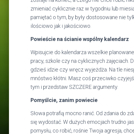
zmieniać cyklicznie raz w tygodniu lub mies
pamiętać o tym, by były dostosowane nie tyl
ilościowo jak i jakościowo.
Powieście na ścianie wspólny kalendarz
Wpisujcie do kalendarza wszelkie planowan
pracy, szkole czy na cyklicznych zajęciach. 
gdzieś idzie czy wręcz wyjeżdża. Na tle ni
mnóstwo kłótni. Masz coś przeciwko czyje
tym i przedstaw SZCZERE argumenty.
Pomyślcie, zanim powiecie
Słowa potrafią mocno ranić. Od zdania do zda
się wydostać. W dużych emocjach trudno jasn
pomysłu, co robić, rośnie Twoja agresja, chc