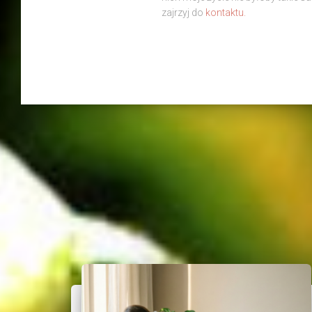
zajrzyj do
kontaktu.