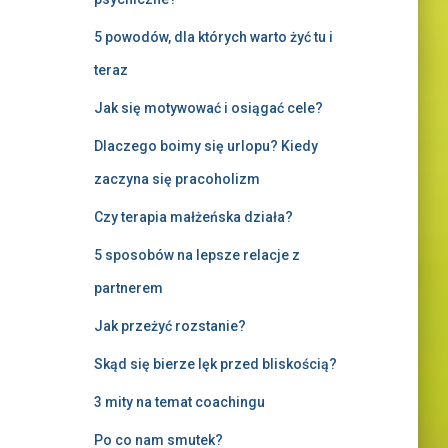
5 powodów, dla których warto żyć tu i
teraz
Jak się motywować i osiągać cele?
Dlaczego boimy się urlopu? Kiedy
zaczyna się pracoholizm
Czy terapia małżeńska działa?
5 sposobów na lepsze relacje z
partnerem
Jak przeżyć rozstanie?
Skąd się bierze lęk przed bliskością?
3 mity na temat coachingu
Po co nam smutek?