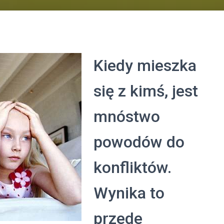
Kiedy mieszka
się z kimś, jest
mnóstwo
powodów do
konfliktów.
Wynika to
przede