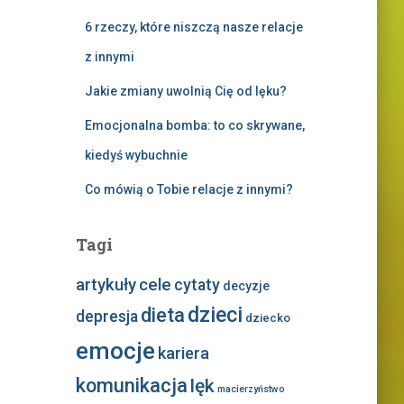
6 rzeczy, które niszczą nasze relacje
z innymi
Jakie zmiany uwolnią Cię od lęku?
Emocjonalna bomba: to co skrywane,
kiedyś wybuchnie
Co mówią o Tobie relacje z innymi?
Tagi
artykuły
cele
cytaty
decyzje
dzieci
dieta
depresja
dziecko
emocje
kariera
komunikacja
lęk
macierzyństwo