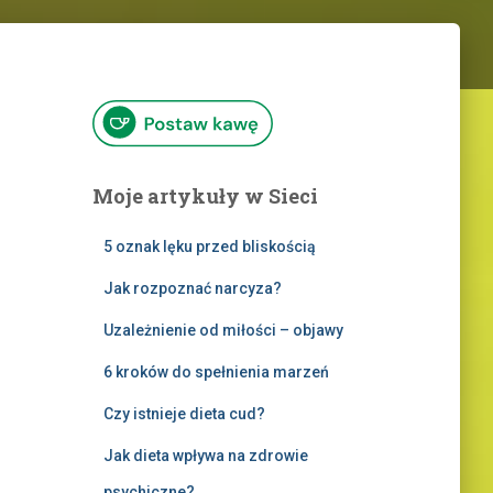
Moje artykuły w Sieci
5 oznak lęku przed bliskością
Jak rozpoznać narcyza?
Uzależnienie od miłości – objawy
6 kroków do spełnienia marzeń
Czy istnieje dieta cud?
Jak dieta wpływa na zdrowie
psychiczne?