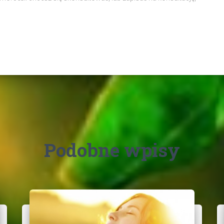
Podobne wpisy