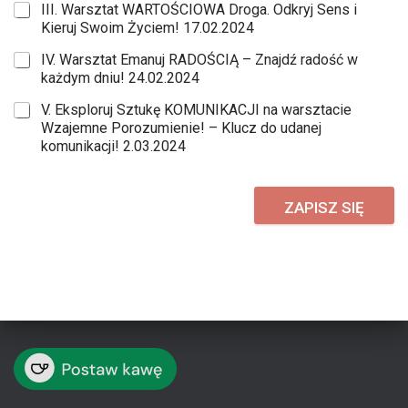
III. Warsztat WARTOŚCIOWA Droga. Odkryj Sens i
Kieruj Swoim Życiem! 17.02.2024
IV. Warsztat Emanuj RADOŚCIĄ – Znajdź radość w
każdym dniu! 24.02.2024
V. Eksploruj Sztukę KOMUNIKACJI na warsztacie
Wzajemne Porozumienie! – Klucz do udanej
komunikacji! 2.03.2024
ZAPISZ SIĘ