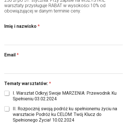
250 zł po 31. stycznia. Przy zapisie na WSZYSTKIE
warsztaty przysługuje RABAT w wysokości 10% od
obowiązującej w danym terminie ceny.
Imię i nazwisko
*
Email
*
Tematy warsztatów:
*
I. Warsztat Odkryj Swoje MARZENIA: Przewodnik Ku
Spełnieniu 03.02.2024
II. Rozpocznij swoją podróż ku spełnionemu życiu na
warsztacie Podróż ku CELOM: Twój Klucz do
Spełnionego Życia! 10.02.2024