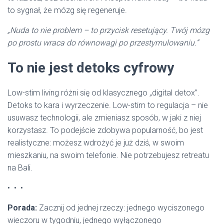
to sygnał, że mózg się regeneruje.
„Nuda to nie problem – to przycisk resetujący. Twój mózg
po prostu wraca do równowagi po przestymulowaniu.”
To nie jest detoks cyfrowy
Low-stim living różni się od klasycznego „digital detox”.
Detoks to kara i wyrzeczenie. Low-stim to regulacja – nie
usuwasz technologii, ale zmieniasz sposób, w jaki z niej
korzystasz. To podejście zdobywa popularność, bo jest
realistyczne: możesz wdrożyć je już dziś, w swoim
mieszkaniu, na swoim telefonie. Nie potrzebujesz retreatu
na Bali.
• • •
Porada:
Zacznij od jednej rzeczy: jednego wyciszonego
wieczoru w tygodniu, jednego wyłączonego