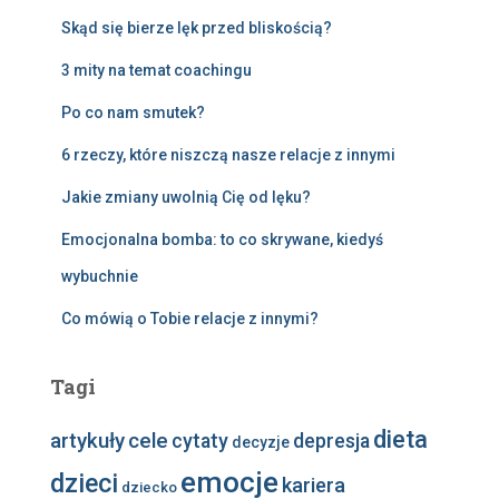
Skąd się bierze lęk przed bliskością?
3 mity na temat coachingu
Po co nam smutek?
6 rzeczy, które niszczą nasze relacje z innymi
Jakie zmiany uwolnią Cię od lęku?
Emocjonalna bomba: to co skrywane, kiedyś
wybuchnie
Co mówią o Tobie relacje z innymi?
Tagi
dieta
artykuły
cele
cytaty
depresja
decyzje
emocje
dzieci
kariera
dziecko