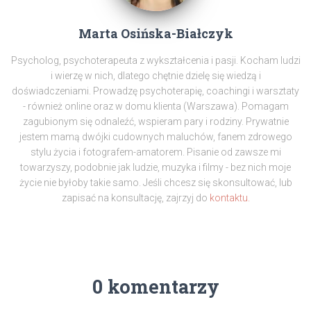
Marta Osińska-Białczyk
Psycholog, psychoterapeuta z wykształcenia i pasji. Kocham ludzi
i wierzę w nich, dlatego chętnie dzielę się wiedzą i
doświadczeniami. Prowadzę psychoterapię, coachingi i warsztaty
- również online oraz w domu klienta (Warszawa). Pomagam
zagubionym się odnaleźć, wspieram pary i rodziny. Prywatnie
jestem mamą dwójki cudownych maluchów, fanem zdrowego
stylu życia i fotografem-amatorem. Pisanie od zawsze mi
towarzyszy, podobnie jak ludzie, muzyka i filmy - bez nich moje
życie nie byłoby takie samo. Jeśli chcesz się skonsultować, lub
zapisać na konsultację, zajrzyj do
kontaktu.
0 komentarzy