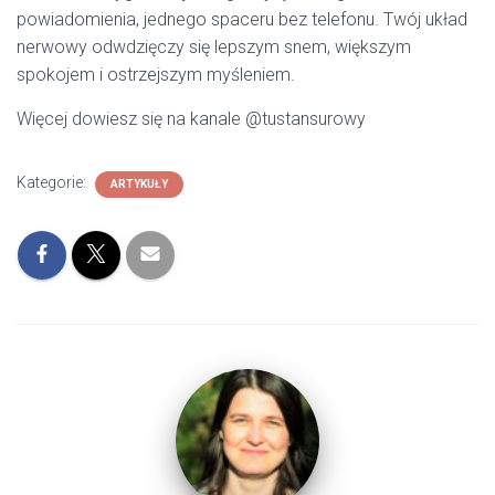
powiadomienia, jednego spaceru bez telefonu. Twój układ
nerwowy odwdzięczy się lepszym snem, większym
spokojem i ostrzejszym myśleniem.
Więcej dowiesz się na kanale @tustansurowy
Kategorie:
ARTYKUŁY