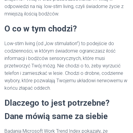
odpowiedzi na nią: low-stim living, czyli świadome życie z
mniejszą ilością bodźców.
O co w tym chodzi?
Low-stim living (od „low stimulation”) to podejście do
codzienności, w którym świadomie ograniczasz ilość
informacji i bodźców sensorycznych, które musi
przetworzyć Twój mózg. Nie chodzi o to, żeby wyrzucić
telefon i zamieszkać w lesie. Chodzi o drobne, codzienne
wybory, które pozwalają Twojemu układowi nerwowemu w
końcu złapać oddech.
Dlaczego to jest potrzebne?
Dane mówią same za siebie
Badania Microsoft Work Trend Index pokazały, że