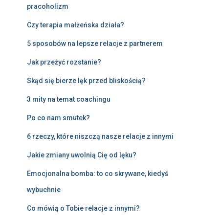
pracoholizm
Czy terapia małżeńska działa?
5 sposobów na lepsze relacje z partnerem
Jak przeżyć rozstanie?
Skąd się bierze lęk przed bliskością?
3 mity na temat coachingu
Po co nam smutek?
6 rzeczy, które niszczą nasze relacje z innymi
Jakie zmiany uwolnią Cię od lęku?
Emocjonalna bomba: to co skrywane, kiedyś
wybuchnie
Co mówią o Tobie relacje z innymi?