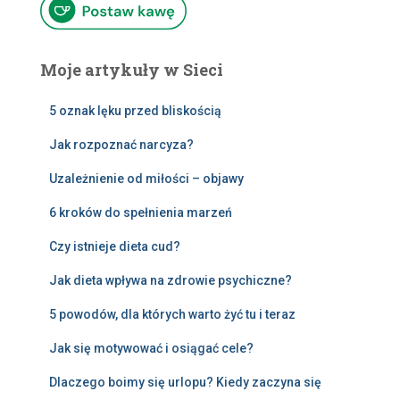
Moje artykuły w Sieci
5 oznak lęku przed bliskością
Jak rozpoznać narcyza?
Uzależnienie od miłości – objawy
6 kroków do spełnienia marzeń
Czy istnieje dieta cud?
Jak dieta wpływa na zdrowie psychiczne?
5 powodów, dla których warto żyć tu i teraz
Jak się motywować i osiągać cele?
Dlaczego boimy się urlopu? Kiedy zaczyna się