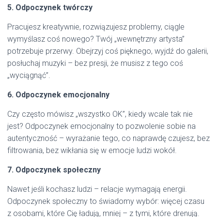
5. Odpoczynek twórczy
Pracujesz kreatywnie, rozwiązujesz problemy, ciągle
wymyślasz coś nowego? Twój „wewnętrzny artysta”
potrzebuje przerwy. Obejrzyj coś pięknego, wyjdź do galerii,
posłuchaj muzyki – bez presji, że musisz z tego coś
„wyciągnąć”.
6. Odpoczynek emocjonalny
Czy często mówisz „wszystko OK”, kiedy wcale tak nie
jest? Odpoczynek emocjonalny to pozwolenie sobie na
autentyczność – wyrażanie tego, co naprawdę czujesz, bez
filtrowania, bez wikłania się w emocje ludzi wokół.
7. Odpoczynek społeczny
Nawet jeśli kochasz ludzi – relacje wymagają energii.
Odpoczynek społeczny to świadomy wybór: więcej czasu
z osobami, które Cię ładują, mniej – z tymi, które drenują.