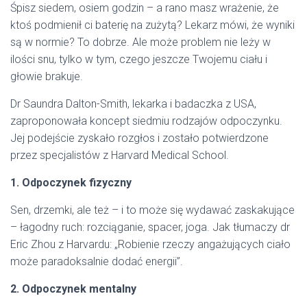
Śpisz siedem, osiem godzin – a rano masz wrażenie, że
ktoś podmienił ci baterię na zużytą? Lekarz mówi, że wyniki
są w normie? To dobrze. Ale może problem nie leży w
ilości snu, tylko w tym, czego jeszcze Twojemu ciału i
głowie brakuje.
Dr Saundra Dalton-Smith, lekarka i badaczka z USA,
zaproponowała koncept siedmiu rodzajów odpoczynku.
Jej podejście zyskało rozgłos i zostało potwierdzone
przez specjalistów z Harvard Medical School.
1. Odpoczynek fizyczny
Sen, drzemki, ale też – i to może się wydawać zaskakujące
– łagodny ruch: rozciąganie, spacer, joga. Jak tłumaczy dr
Eric Zhou z Harvardu: „Robienie rzeczy angażujących ciało
może paradoksalnie dodać energii”.
2. Odpoczynek mentalny