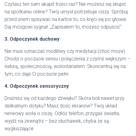
Czytasz ten sam akapit trzeci raz? Nie możesz się skupić
na spotkaniu online? Twój umysł potrzebuje ciszy. Spróbuj
przed snem spisywać na kartce to, co kręci się po głowie.
Daj mózgowi sygnał: „Zapisałem to, możesz odpuścić”.
3. Odpoczynek duchowy
Nie musi oznaczać modlitwy czy medytacji (choć może).
Chodzi o poczucie sensu i połączenia z czymś większym –
naturą, społecznością, wolontariatem. Skoncentruj się na
tym, co daje Ci poczucie pełni.
4. Odpoczynek sensoryczny
Drażnisz się od każdego dźwięku? Skóra boli nawet przy
delikatnym dotyku? Masz dość ekranów? Twój układ
nerwowy woła o ciszę. Odłóż telefon, przygaś światła,
wyjdź na zewnątrz – bez słuchawek, chyba że są
wygłuszające.