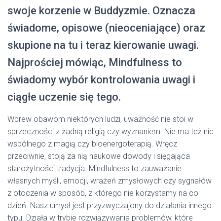
swoje korzenie w Buddyzmie. Oznacza
świadome, opisowe (nieoceniające) oraz
skupione na tu i teraz kierowanie uwagi.
Najprościej mówiąc, Mindfulness to
świadomy wybór kontrolowania uwagi i
ciągłe uczenie się tego.
Wbrew obawom niektórych ludzi, uważność nie stoi w
sprzeczności z żadną religią czy wyznaniem. Nie ma też nic
wspólnego z magią czy bioenergoterapią. Wręcz
przeciwnie, stoją za nią naukowe dowody i sięgająca
starożytności tradycja. Mindfulness to zauważanie
własnych myśli, emocji, wrażeń zmysłowych czy sygnałów
z otoczenia w sposób, z którego nie korzystamy na co
dzień. Nasz umysł jest przyzwyczajony do działania innego
typu. Działa w trybie rozwiązywania problemów, które