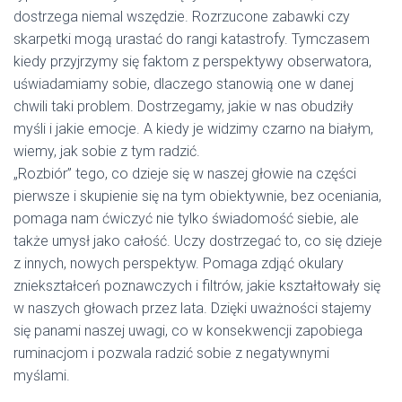
dostrzega niemal wszędzie. Rozrzucone zabawki czy
skarpetki mogą urastać do rangi katastrofy. Tymczasem
kiedy przyjrzymy się faktom z perspektywy obserwatora,
uświadamiamy sobie, dlaczego stanowią one w danej
chwili taki problem. Dostrzegamy, jakie w nas obudziły
myśli i jakie emocje. A kiedy je widzimy czarno na białym,
wiemy, jak sobie z tym radzić.
„Rozbiór” tego, co dzieje się w naszej głowie na części
pierwsze i skupienie się na tym obiektywnie, bez oceniania,
pomaga nam ćwiczyć nie tylko świadomość siebie, ale
także umysł jako całość. Uczy dostrzegać to, co się dzieje
z innych, nowych perspektyw. Pomaga zdjąć okulary
zniekształceń poznawczych i filtrów, jakie kształtowały się
w naszych głowach przez lata. Dzięki uważności stajemy
się panami naszej uwagi, co w konsekwencji zapobiega
ruminacjom i pozwala radzić sobie z negatywnymi
myślami.