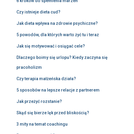
6 kroków do spełnienia marzeń
Czy istnieje dieta cud?
Jak dieta wpływa na zdrowie psychiczne?
5 powodów, dla których warto żyć tu i teraz
Jak się motywować i osiągać cele?
Dlaczego boimy się urlopu? Kiedy zaczyna się
pracoholizm
Czy terapia małżeńska działa?
5 sposobów na lepsze relacje z partnerem
Jak przeżyć rozstanie?
Skąd się bierze lęk przed bliskością?
3 mity na temat coachingu