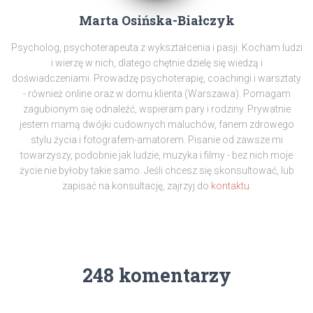
Marta Osińska-Białczyk
Psycholog, psychoterapeuta z wykształcenia i pasji. Kocham ludzi
i wierzę w nich, dlatego chętnie dzielę się wiedzą i
doświadczeniami. Prowadzę psychoterapię, coachingi i warsztaty
- również online oraz w domu klienta (Warszawa). Pomagam
zagubionym się odnaleźć, wspieram pary i rodziny. Prywatnie
jestem mamą dwójki cudownych maluchów, fanem zdrowego
stylu życia i fotografem-amatorem. Pisanie od zawsze mi
towarzyszy, podobnie jak ludzie, muzyka i filmy - bez nich moje
życie nie byłoby takie samo. Jeśli chcesz się skonsultować, lub
zapisać na konsultację, zajrzyj do
kontaktu.
248 komentarzy