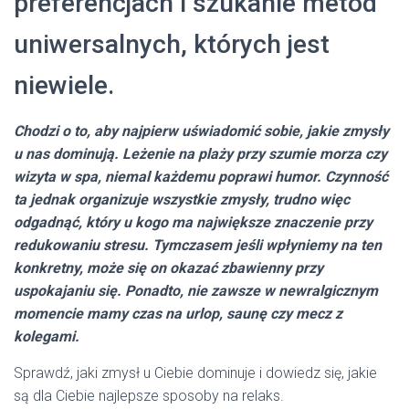
preferencjach i szukanie metod
uniwersalnych, których jest
niewiele.
Chodzi o to, aby najpierw uświadomić sobie, jakie zmysły
u nas dominują. Leżenie na plaży przy szumie morza czy
wizyta w spa, niemal każdemu poprawi humor. Czynność
ta jednak organizuje wszystkie zmysły, trudno więc
odgadnąć, który u kogo ma największe znaczenie przy
redukowaniu stresu. Tymczasem jeśli wpłyniemy na ten
konkretny, może się on okazać zbawienny przy
uspokajaniu się. Ponadto, nie zawsze w newralgicznym
momencie mamy czas na urlop, saunę czy mecz z
kolegami.
Sprawdź, jaki zmysł u Ciebie dominuje i dowiedz się, jakie
są dla Ciebie najlepsze sposoby na relaks.