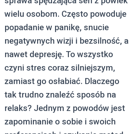
sprawa spędzająca sen z powiek
wielu osobom. Często powoduje
popadanie w panikę, snucie
negatywnych wizji i bezsilność, a
nawet depresję. To wszystko
czyni stres coraz silniejszym,
zamiast go osłabiać. Dlaczego
tak trudno znaleźć sposób na
relaks? Jednym z powodów jest
zapominanie o sobie i swoich