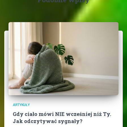
ARTYKUŁY
Gdy ciało mówi NIE wcześniej niż Ty.
Jak odczytywać sygnały?