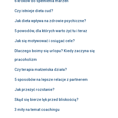
6 kroków do spełnienia marzeń
Czy istnieje dieta cud?
Jak dieta wpływa na zdrowie psychiczne?
5 powodów, dla których warto żyć tu i teraz
Jak się motywować i osiągać cele?
Dlaczego boimy się urlopu? Kiedy zaczyna się
pracoholizm
Czy terapia małżeńska działa?
5 sposobów na lepsze relacje z partnerem
Jak przeżyć rozstanie?
Skąd się bierze lęk przed bliskością?
3 mity na temat coachingu