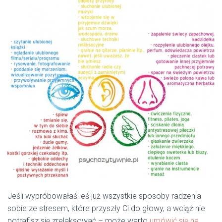
Jeśli wypróbowałaś_eś już wszystkie sposoby radzenia
sobie ze stresem, które przyszły Ci do głowy, a wciąż nie
potrafisz się zrelaksować – może warto
umówić się na