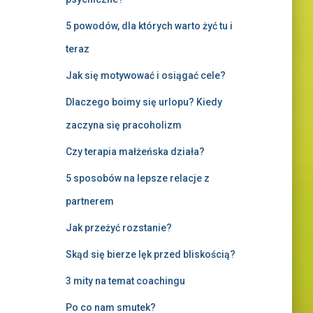
5 powodów, dla których warto żyć tu i
teraz
Jak się motywować i osiągać cele?
Dlaczego boimy się urlopu? Kiedy
zaczyna się pracoholizm
Czy terapia małżeńska działa?
5 sposobów na lepsze relacje z
partnerem
Jak przeżyć rozstanie?
Skąd się bierze lęk przed bliskością?
3 mity na temat coachingu
Po co nam smutek?