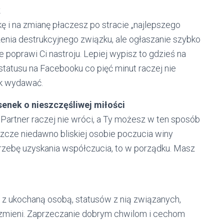
k
 i na zmianę płaczesz po stracie „najlepszego
zenia destrukcyjnego związku, ale ogłaszanie szybko
e poprawi Ci nastroju. Lepiej wypisz to gdzieś na
 statusu na Facebooku co pięć minut raczej nie
ak wydawać.
enek o nieszczęśliwej miłości
Partner raczej nie wróci, a Ty możesz w ten sposób
zcze niedawno bliskiej osobie poczucia winy
otrzebę uzyskania współczucia, to w porządku. Masz
 z ukochaną osobą, statusów z nią związanych,
ie zmieni. Zaprzeczanie dobrym chwilom i cechom