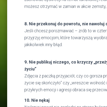
możesz otrzymać w zamian w akcie zemsty, 
8. Nie przekonuj do powrotu, nie nawołuj
Jeśli chcesz porozmawiać – zrób to w cztery 
przyjrzyj emocjom, które towarzyszą wyobraż
jakikolwiek inny błąd.
9. Nie publikuj niczego, co krzyczy „prz
życiu”
Zdjęcia z paczką przyjaciół, czy co gorsza p
życie się skończyło” czy „wreszcie wolność 
przykrych emocji i agresji obraca się prze
10. Nie nękaj