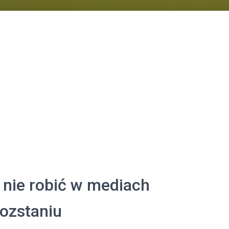
j nie robić w mediach
ozstaniu