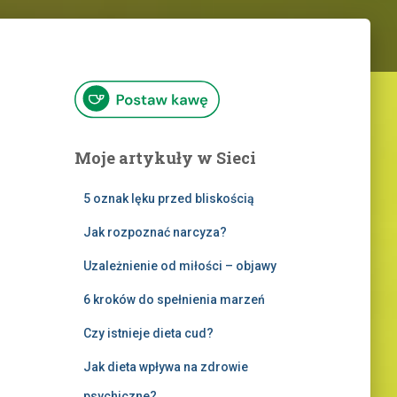
Moje artykuły w Sieci
5 oznak lęku przed bliskością
Jak rozpoznać narcyza?
Uzależnienie od miłości – objawy
6 kroków do spełnienia marzeń
Czy istnieje dieta cud?
Jak dieta wpływa na zdrowie
psychiczne?