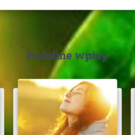
Podobne wpisy