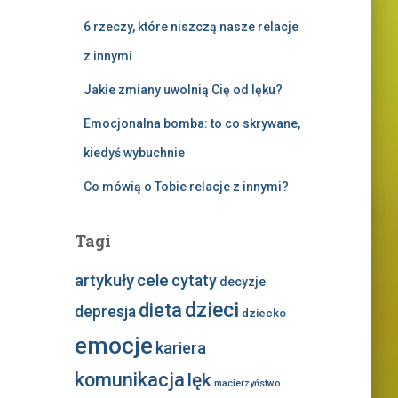
6 rzeczy, które niszczą nasze relacje
z innymi
Jakie zmiany uwolnią Cię od lęku?
Emocjonalna bomba: to co skrywane,
kiedyś wybuchnie
Co mówią o Tobie relacje z innymi?
Tagi
artykuły
cele
cytaty
decyzje
dzieci
dieta
depresja
dziecko
emocje
kariera
komunikacja
lęk
macierzyństwo