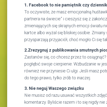
1. Facebook to nie pamiętnik czy dzienni
To oczywiste, że masz emocjonalną huśtawkę
partnera na świecie” i cieszysz się z zakońc
zmieniających się skrajnych emocji światu ni
kartce albo wyżal się bliskiej osobie. Zmiany
przysparzają przyjaciół, choć mogło Ci się t
2.Zrezygnuj z publikowania smutnych pios
Zastanów się, co chcesz przez to osiągnąć? 
pogłębić swoje cierpienie. Wzbudzanie w jes
również nie przyniesie Ci ulgi. Jeśli masz p
do tego prawo, tylko zrób to inaczej.
3. Nie neguj Waszego związku
Nie musisz od razu usuwać wszystkich zdjęć
komentarzy. Byliście razem i to się nigdy n