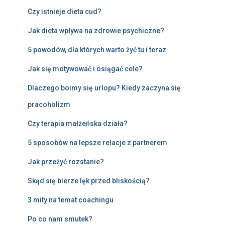
Czy istnieje dieta cud?
Jak dieta wpływa na zdrowie psychiczne?
5 powodów, dla których warto żyć tu i teraz
Jak się motywować i osiągać cele?
Dlaczego boimy się urlopu? Kiedy zaczyna się
pracoholizm
Czy terapia małżeńska działa?
5 sposobów na lepsze relacje z partnerem
Jak przeżyć rozstanie?
Skąd się bierze lęk przed bliskością?
3 mity na temat coachingu
Po co nam smutek?