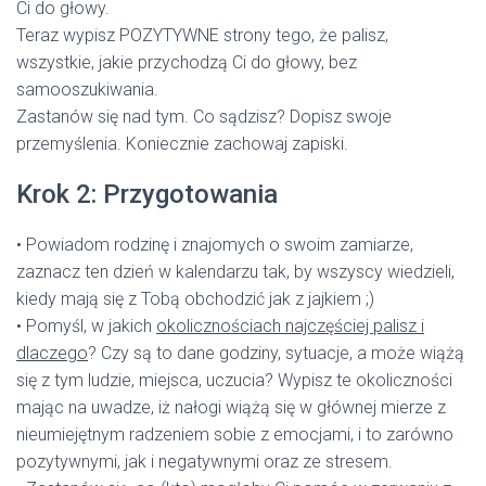
Ci do głowy.
Teraz wypisz POZYTYWNE strony tego, że palisz,
wszystkie, jakie przychodzą Ci do głowy, bez
samooszukiwania.
Zastanów się nad tym. Co sądzisz? Dopisz swoje
przemyślenia. Koniecznie zachowaj zapiski.
Krok 2: Przygotowania
• Powiadom rodzinę i znajomych o swoim zamiarze,
zaznacz ten dzień w kalendarzu tak, by wszyscy wiedzieli,
kiedy mają się z Tobą obchodzić jak z jajkiem ;)
• Pomyśl, w jakich
okolicznościach najczęściej palisz i
dlaczego
? Czy są to dane godziny, sytuacje, a może wiążą
się z tym ludzie, miejsca, uczucia? Wypisz te okoliczności
mając na uwadze, iż nałogi wiążą się w głównej mierze z
nieumiejętnym radzeniem sobie z emocjami, i to zarówno
pozytywnymi, jak i negatywnymi oraz ze stresem.