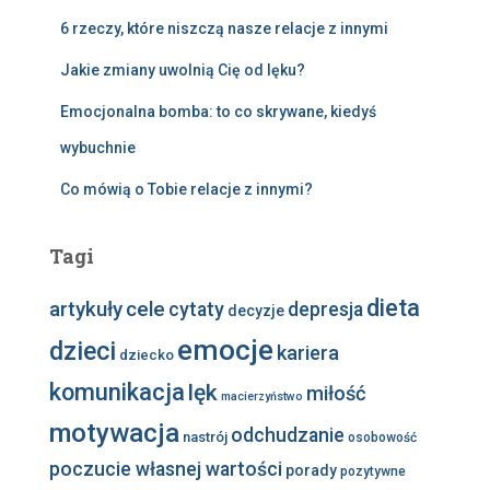
6 rzeczy, które niszczą nasze relacje z innymi
Jakie zmiany uwolnią Cię od lęku?
Emocjonalna bomba: to co skrywane, kiedyś
wybuchnie
Co mówią o Tobie relacje z innymi?
Tagi
dieta
artykuły
cele
cytaty
depresja
decyzje
emocje
dzieci
kariera
dziecko
komunikacja
lęk
miłość
macierzyństwo
motywacja
odchudzanie
nastrój
osobowość
poczucie własnej wartości
porady
pozytywne