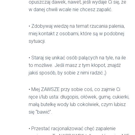
opuszczaj dawek, nawet, jeśli wydaje Ci się, że
w danej chwili wcale nie chcesz zapalić.
• Zdobywaj wiedzę na temat rzucania palenia,
miej kontakt z osobami, które są w podobnej
sytuacji.
• Staraj się unikać osób palących na tyle, na ile
to możliwe. Jeśli masz z tym kłopot, znajdź
jakiś sposób, by sobie z nimi radzić ;)
• Miej ZAWSZE przy sobie coś, co zajmie Ci
ręce i/lub usta: długopis, ołówek, gumę, cukierki,
małą butelkę wody lub cokolwiek, czym lubisz
się “bawić”.
• Przestać racjonalizować chęć zapalenie