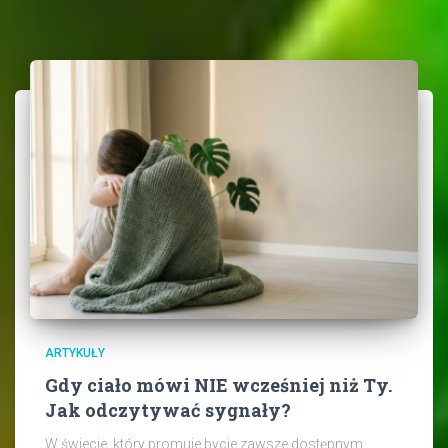
ARTYKUŁY
Gdy ciało mówi NIE wcześniej niż Ty.
Jak odczytywać sygnały?
W świecie, który promuje bycie zawsze dostępnym,