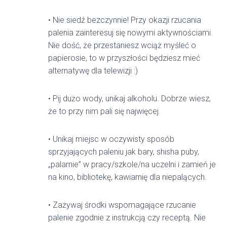
• Nie siedź bezczynnie! Przy okazji rzucania
palenia zainteresuj się nowymi aktywnościami.
Nie dość, że przestaniesz wciąż myśleć o
papierosie, to w przyszłości będziesz mieć
alternatywę dla telewizji :)
• Pij dużo wody, unikaj alkoholu. Dobrze wiesz,
że to przy nim pali się najwięcej.
• Unikaj miejsc w oczywisty sposób
sprzyjających paleniu jak bary, shisha puby,
„palarnie” w pracy/szkole/na uczelni i zamień je
na kino, bibliotekę, kawiarnię dla niepalących.
• Zażywaj środki wspomagające rzucanie
palenie zgodnie z instrukcją czy receptą. Nie