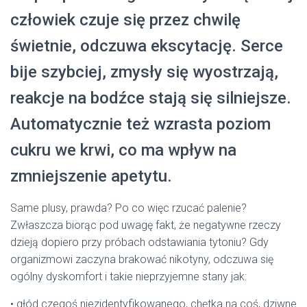
człowiek czuje się przez chwilę
świetnie, odczuwa ekscytację. Serce
bije szybciej, zmysły się wyostrzają,
reakcje na bodźce stają się silniejsze.
Automatycznie też wzrasta poziom
cukru we krwi, co ma wpływ na
zmniejszenie apetytu.
Same plusy, prawda? Po co więc rzucać palenie?
Zwłaszcza biorąc pod uwagę fakt, że negatywne rzeczy
dzieją dopiero przy próbach odstawiania tytoniu? Gdy
organizmowi zaczyna brakować nikotyny, odczuwa się
ogólny dyskomfort i takie nieprzyjemne stany jak:
• głód czegoś niezidentyfikowanego, chętka na coś, dziwne