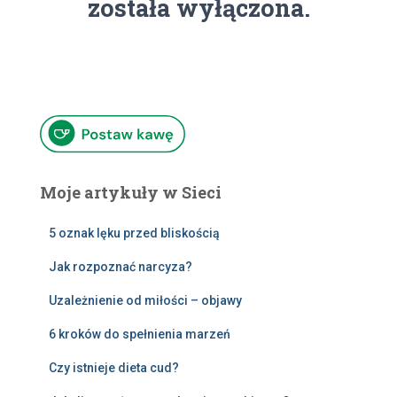
została wyłączona.
Moje artykuły w Sieci
5 oznak lęku przed bliskością
Jak rozpoznać narcyza?
Uzależnienie od miłości – objawy
6 kroków do spełnienia marzeń
Czy istnieje dieta cud?