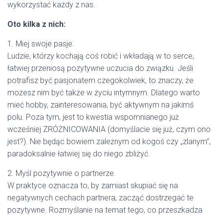
wykorzystać każdy z nas.
Oto kilka z nich:
1. Miej swoje pasje.
Ludzie, którzy kochają coś robić i wkładają w to serce,
łatwiej przeniosą pozytywne uczucia do związku. Jeśli
potrafisz być pasjonatem czegokolwiek, to znaczy, że
możesz nim być także w życiu intymnym. Dlatego warto
mieć hobby, zainteresowania, być aktywnym na jakimś
polu. Poza tym, jest to kwestia wspomnianego już
wcześniej ZRÓŻNICOWANIA (domyślacie się już, czym ono
jest?). Nie będąc bowiem zależnym od kogoś czy „zlanym”,
paradoksalnie łatwiej się do niego zbliżyć.
2. Myśl pozytywnie o partnerze.
W praktyce oznacza to, by zamiast skupiać się na
negatywnych cechach partnera, zacząć dostrzegać te
pozytywne. Rozmyślanie na temat tego, co przeszkadza