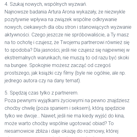
4. Szukaj nowych, wspólnych wyzwań.
Najnowsze badania Artura Arona wykazały, że niezwykle
pozytywnie wpływa na związek wspólne odkrywanie
nowych, ciekawych dla obu stron i stanowiących wyzwanie
aktywności. Czego jeszcze nie spróbowaliście, a Ty masz
na to ochotę i czujesz, że Twojemu partnerowi również się
to spodoba? Dla jasności, jeśli nie czujesz się najpewniej w
ekstremalnych warunkach, nie muszą to od razu być skoki
na bungee. Spokojnie możesz zacząć od czegoś
prostszego, jak książki czy filmy (byle nie ogólnie, ale np.
jednego autora czy na dany temat).
5. Spędzaj czas tylko z partnerem.
Poza pewnymi wyjątkami życiowymi na pewno znajdziesz
choćby chwilę (poza spaniem i seksem), którą spędzicie
tylko we dwoje… Nawet, jeśli nie ma kiedy wyjść do kina,
może warto choćby wspólnie ugotować obiad? To
niesamowicie zbliża i daje okazję do rozmowy, której