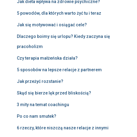
Jak dieta wpływa na zdrowie psychiczne?
5 powodów, dla których warto żyć tu i teraz
Jak się motywować i osiągać cele?
Dlaczego boimy się urlopu? Kiedy zaczyna się
pracoholizm
Czy terapia małżeńska działa?
5 sposobów na lepsze relacje z partnerem
Jak przeżyć rozstanie?
Skąd się bierze lęk przed bliskością?
3 mity na temat coachingu
Po co nam smutek?
6 rzeczy, które niszczą nasze relacje z innymi