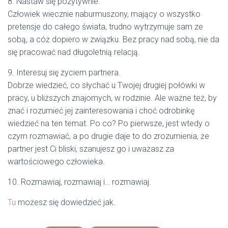
8. Nastaw się pozytywnie.
Człowiek wiecznie naburmuszony, mający o wszystko
pretensje do całego świata, trudno wytrzymuje sam ze
sobą, a cóż dopiero w związku. Bez pracy nad sobą, nie da
się pracować nad długoletnią relacją.
9. Interesuj się życiem partnera.
Dobrze wiedzieć, co słychać u Twojej drugiej połówki w
pracy, u bliższych znajomych, w rodzinie. Ale ważne też, by
znać i rozumieć jej zainteresowania i choć odrobinkę
wiedzieć na ten temat. Po co? Po pierwsze, jest wtedy o
czym rozmawiać, a po drugie daje to do zrozumienia, że
partner jest Ci bliski, szanujesz go i uważasz za
wartościowego człowieka.
10. Rozmawiaj, rozmawiaj i… rozmawiaj.
Tu
możesz się dowiedzieć jak.