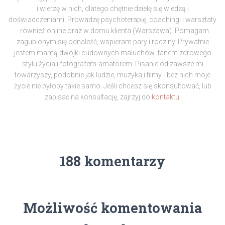
i wierzę w nich, dlatego chętnie dzielę się wiedzą i
doświadczeniami. Prowadzę psychoterapię, coachingi i warsztaty
- również online oraz w domu klienta (Warszawa). Pomagam
zagubionym się odnaleźć, wspieram pary i rodziny. Prywatnie
jestem mamą dwójki cudownych maluchów, fanem zdrowego
stylu życia i fotografem-amatorem. Pisanie od zawsze mi
towarzyszy, podobnie jak ludzie, muzyka i filmy - bez nich moje
życie nie byłoby takie samo. Jeśli chcesz się skonsultować, lub
zapisać na konsultację, zajrzyj do
kontaktu.
188 komentarzy
Możliwość komentowania