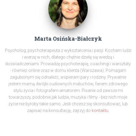
Marta Osińska-Białczyk
Psycholog, psychoterapeuta z wykształcenia i pasji. Kocham ludzi
i wierzę w nich, dlatego chętnie dzielę się wiedzą i
doświadczeniami. Prowadzę psychoterapię, coachingi i warsztaty
- również online oraz w domu klienta (Warszawa). Pomagam
zagubionym się odnaleźć, wspieram pary i rodziny. Prywatnie
jestem mamą dwójki cudownych maluchów, fanem zdrowego
stylu życia i fotografem-amatorem. Pisanie od zawsze mi
towarzyszy, podobnie jak ludzie, muzyka i filmy - bez nich moje
życie nie byłoby takie samo. Jeśli chcesz się skonsultować, lub
zapisać na konsultację, zajrzyj do
kontaktu.