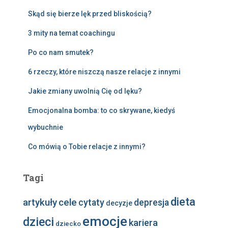
Skąd się bierze lęk przed bliskością?
3 mity na temat coachingu
Po co nam smutek?
6 rzeczy, które niszczą nasze relacje z innymi
Jakie zmiany uwolnią Cię od lęku?
Emocjonalna bomba: to co skrywane, kiedyś
wybuchnie
Co mówią o Tobie relacje z innymi?
Tagi
dieta
artykuły
cele
cytaty
depresja
decyzje
emocje
dzieci
kariera
dziecko