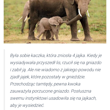
Była sobie kaczka, która zniosła 4 jajka. Kiedy je
wysiadywała przyszedł lis, rzucił się na gniazdo
i zabił ją. Ale nie wiadomo z jakiego powodu nie
zjadł jajek, które pozostały w gnieździe.
Przechodząc tamtędy, pewna kwoka
zauważyła porzucone gniazdo. Posłuszna
swemu instynktowi usadowiła się na jajkach,
aby je wysiedzieć.