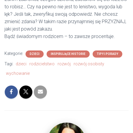
to robisz… Czy na pewno nie jest to lenistwo, wygoda lub
lęk? Jeśli tak, zweryfikuj swoją odpowiedź. Nie chcesz
zmienić zdania? W takim razie przynajmniej się PRZYZNAJ,
jaki jest powód zakazu.
Bądź świadomym rodzicem – to zawsze procentuje.
Kategorie:
DZIECI
INSPIRUJĄCE HISTORIE
TIPY I PORADY
Tagi:
dzieci
rodzicielstwo
rozwój
rozwój osobisty
wychowanie