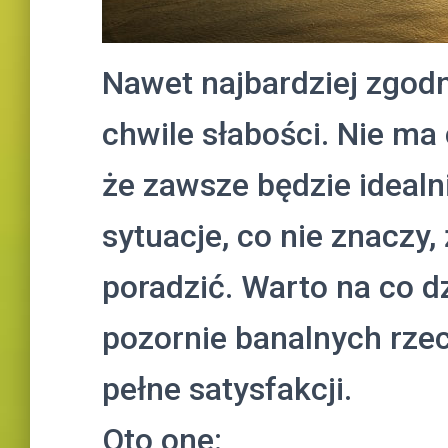
Nawet najbardziej zgodn
chwile słabości. Nie ma
że zawsze będzie idealn
sytuacje, co nie znaczy,
poradzić. Warto na co d
pozornie banalnych rzec
pełne satysfakcji.
Oto one: