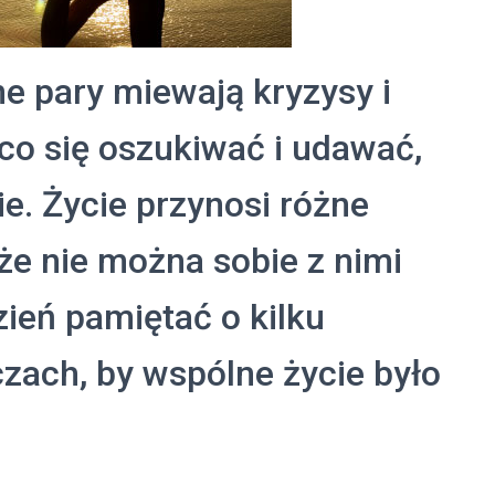
e pary miewają kryzysy i
 co się oszukiwać i udawać,
ie. Życie przynosi różne
 że nie można sobie z nimi
zień pamiętać o kilku
zach, by wspólne życie było