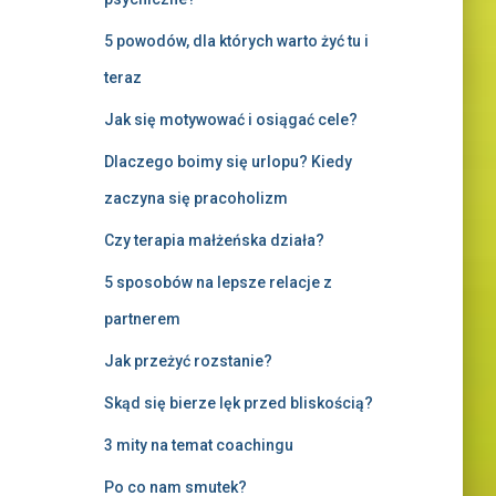
5 powodów, dla których warto żyć tu i
teraz
Jak się motywować i osiągać cele?
Dlaczego boimy się urlopu? Kiedy
zaczyna się pracoholizm
Czy terapia małżeńska działa?
5 sposobów na lepsze relacje z
partnerem
Jak przeżyć rozstanie?
Skąd się bierze lęk przed bliskością?
3 mity na temat coachingu
Po co nam smutek?