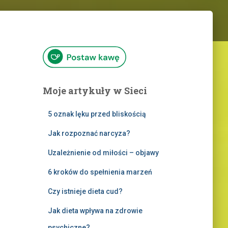
Moje artykuły w Sieci
5 oznak lęku przed bliskością
Jak rozpoznać narcyza?
Uzależnienie od miłości – objawy
6 kroków do spełnienia marzeń
Czy istnieje dieta cud?
Jak dieta wpływa na zdrowie
psychiczne?