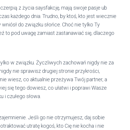
czerpią z życia saysfakcję, mają swoje pasje ub
zas każdego dnia. Trudno, by ktoś, kto jest wiecznie
wniósł do związku słońce. Choć nie tylko Ty
weź to pod uwagę zamiast zastanawiać się, dlaczego
tylko w związku. Życzliwych zachowań nigdy nie za
igdy nie sprawisz drugiej stronie przykrości,
nie wiesz, co aktualnie przeżywa Twój partner, a
twiej się tego dowiesz, co ułatwi i poprawi Wasze
u i czułego słowa.
jemnienie. Jeśli go nie otrzymujesz, daj sobie
traktować utratę kogoś, kto Cię nie kocha i nie