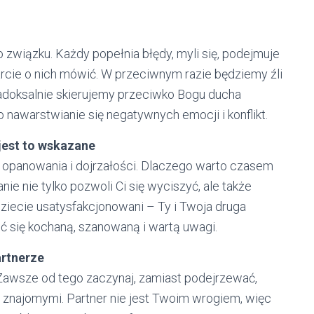
związku. Każdy popełnia błędy, myli się, podejmuje
rcie o nich mówić. W przeciwnym razie będziemy źli
radoksalnie skierujemy przeciwko Bogu ducha
o nawarstwianie się negatywnych emocji i konflikt.
 jest to wskazane
 opanowania i dojrzałości. Dlaczego warto czasem
e nie tylko pozwoli Ci się wyciszyć, ale także
iecie usatysfakcjonowani – Ty i Twoja druga
uć się kochaną, szanowaną i wartą uwagi.
artnerze
Zawsze od tego zaczynaj, zamiast podejrzewać,
i znajomymi. Partner nie jest Twoim wrogiem, więc