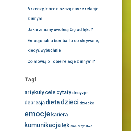
6 rzeczy, które niszczą nasze relacje
z innymi
Jakie zmiany uwolnią Cię od lęku?
Emocjonalna bomba: to co skrywane,
kiedyś wybuchnie
Co mówią o Tobie relacje z innymi?
Tagi
artykuły
cele
cytaty
decyzje
dzieci
dieta
depresja
dziecko
emocje
kariera
komunikacja
lęk
macierzyństwo