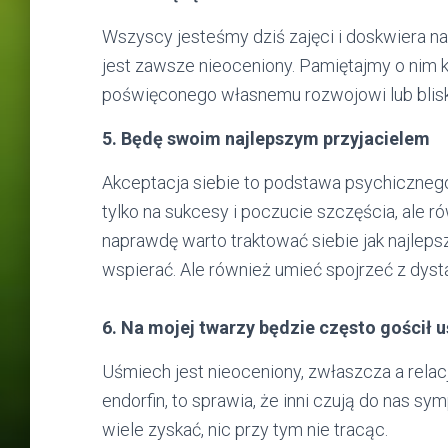
Wszyscy jesteśmy dziś zajęci i doskwiera na
jest zawsze nieoceniony. Pamiętajmy o nim 
poświęconego własnemu rozwojowi lub blis
5. Będę swoim najlepszym przyjacielem
Akceptacja siebie to podstawa psychiczneg
tylko na sukcesy i poczucie szczęścia, ale 
naprawdę warto traktować siebie jak najleps
wspierać. Ale również umieć spojrzeć z dy
6. Na mojej twarzy będzie często gościł 
Uśmiech jest nieoceniony, zwłaszcza a relac
endorfin, to sprawia, że inni czują do nas sym
wiele zyskać, nic przy tym nie tracąc.