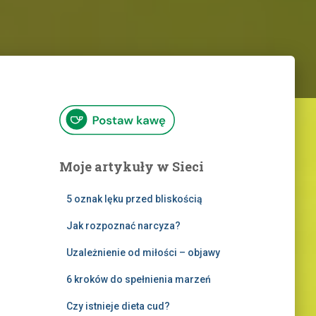
Moje artykuły w Sieci
5 oznak lęku przed bliskością
Jak rozpoznać narcyza?
Uzależnienie od miłości – objawy
6 kroków do spełnienia marzeń
Czy istnieje dieta cud?