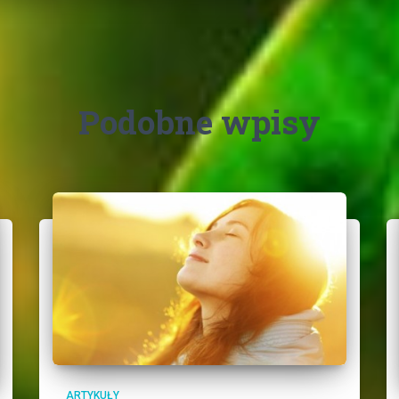
Podobne wpisy
ARTYKUŁY