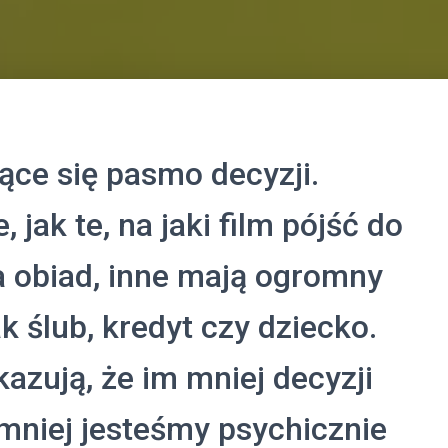
ące się pasmo decyzji.
, jak te, na jaki film pójść do
a obiad, inne mają ogromny
k ślub, kredyt czy dziecko.
zują, że im mniej decyzji
mniej jesteśmy psychicznie