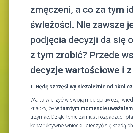
zmęczeni, a co za tym id
świeżości. Nie zawsze j
podjęcia decyzji da się
z tym zrobić? Przede w
decyzje wartościowe i 
1. Będę szczęśliwy niezależnie od okolic
Warto wierzyć w swoją moc sprawczą, wiedzę 
znaczy, że
w tamtym momencie uważałem j
trzymać. Dzięki temu zamiast rozpaczać i p
konstruktywne wnioski i cieszyć się każdą ch