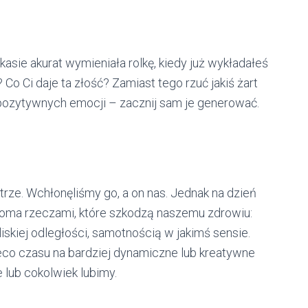
kasie akurat wymieniała rolkę, kiedy już wykładałeś
Co Ci daje ta złość? Zamiast tego rzuć jakiś żart
a pozytywnych emocji – zacznij sam je generować.
etrze. Wchłonęliśmy go, a on nas. Jednak na dzień
ilkoma rzeczami, które szkodzą naszemu zdrowiu:
iskiej odległości, samotnością w jakimś sensie.
eco czasu na bardziej dynamiczne lub kreatywne
e lub cokolwiek lubimy.