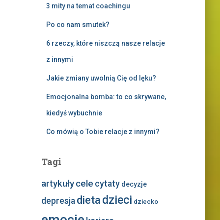
3 mity na temat coachingu
Po co nam smutek?
6 rzeczy, które niszczą nasze relacje
z innymi
Jakie zmiany uwolnią Cię od lęku?
Emocjonalna bomba: to co skrywane,
kiedyś wybuchnie
Co mówią o Tobie relacje z innymi?
Tagi
artykuły
cele
cytaty
decyzje
dzieci
dieta
depresja
dziecko
emocje