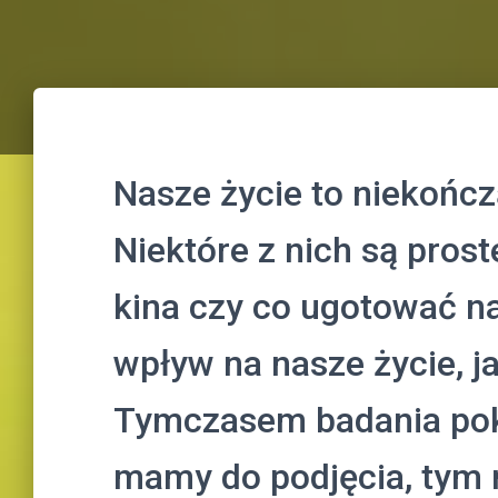
Nasze życie to niekończ
Niektóre z nich są proste
kina czy co ugotować n
wpływ na nasze życie, ja
Tymczasem badania poka
mamy do podjęcia, tym 