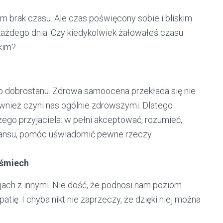
m brak czasu. Ale czas poświęcony sobie i bliskim
każdego dnia. Czy kiedykolwiek żałowałeś czasu
kim?
o dobrostanu. Zdrowa samoocena przekłada się nie
również czyni nas ogólnie zdrowszymi. Dlatego
zego przyjaciela: w pełni akceptować, rozumieć,
stansu, pomóc uświadomić pewne rzeczy.
uśmiech
jach z innymi. Nie dość, że podnosi nam poziom
patię. I chyba nikt nie zaprzeczy, że dzięki niej można