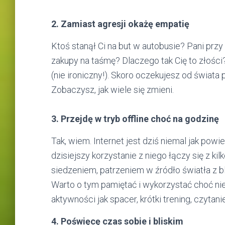
2. Zamiast agresji okażę empatię
Ktoś stanął Ci na but w autobusie? Pani przy 
zakupy na taśmę? Dlaczego tak Cię to złości? 
(nie ironiczny!). Skoro oczekujesz od świat
Zobaczysz, jak wiele się zmieni.
3. Przejdę w tryb offline choć na godzinę
Tak, wiem. Internet jest dziś niemal jak powi
dzisiejszy korzystanie z niego łączy się z k
siedzeniem, patrzeniem w źródło światła z bl
Warto o tym pamiętać i wykorzystać choć ni
aktywności jak spacer, krótki trening, czytani
4. Poświęcę czas sobie i bliskim