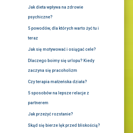
Jak dieta wpływa na zdrowie
psychiczne?
5 powodów, dla których warto żyć tu i
teraz
Jak się motywować i osiągać cele?
Dlaczego boimy się urlopu? Kiedy
zaczyna się pracoholizm
Czy terapia małżeńska działa?
5 sposobów na lepsze relacje z
partnerem
Jak przeżyć rozstanie?
Skąd się bierze lęk przed bliskością?