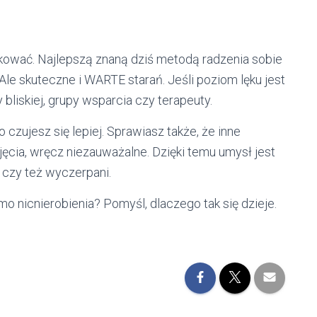
lokować. Najlepszą znaną dziś metodą radzenia sobie
Ale skuteczne i WARTE starań. Jeśli poziom lęku jest
bliskiej, grupy wsparcia czy terapeuty.
 czujesz się lepiej. Sprawiasz także, że inne
jęcia, wręcz niezauważalne. Dzięki temu umysł jest
 czy też wyczerpani.
mo nicnierobienia? Pomyśl, dlaczego tak się dzieje.