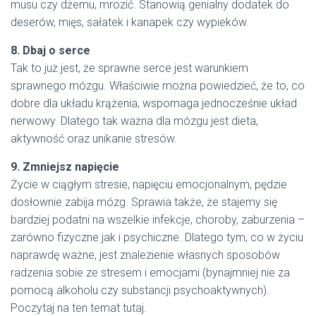
musu czy dżemu, mrozić. Stanowią genialny dodatek do
deserów, mięs, sałatek i kanapek czy wypieków.
8. Dbaj o serce
Tak to już jest, że sprawne serce jest warunkiem
sprawnego mózgu. Właściwie można powiedzieć, że to, co
dobre dla układu krążenia, wspomaga jednocześnie układ
nerwowy. Dlatego tak ważna dla mózgu jest dieta,
aktywność oraz unikanie stresów.
9. Zmniejsz napięcie
Życie w ciągłym stresie, napięciu emocjonalnym, pędzie
dosłownie zabija mózg. Sprawia także, że stajemy się
bardziej podatni na wszelkie infekcje, choroby, zaburzenia –
zarówno fizyczne jak i psychiczne. Dlatego tym, co w życiu
naprawdę ważne, jest znalezienie własnych sposobów
radzenia sobie ze stresem i emocjami (bynajmniej nie za
pomocą alkoholu czy substancji psychoaktywnych).
Poczytaj na ten temat tutaj.