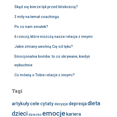
Skąd się bierze lęk przed bliskością?
3 mity na temat coachingu
Po co nam smutek?
6 rzeczy, które niszczą nasze relacje z innymi
Jakie zmiany uwolnią Cię od lęku?
Emocjonalna bomba: to co skrywane, kiedyś
wybuchnie
Co mówią o Tobie relacje z innymi?
Tagi
dieta
artykuły
cele
cytaty
depresja
decyzje
emocje
dzieci
kariera
dziecko