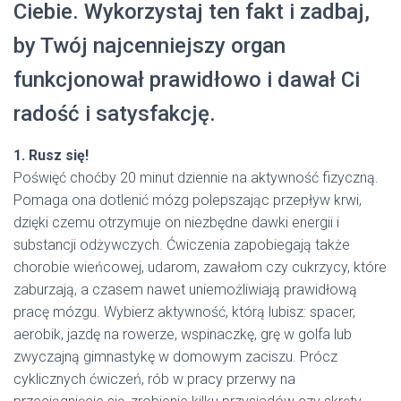
Ciebie. Wykorzystaj ten fakt i zadbaj,
by Twój najcenniejszy organ
funkcjonował prawidłowo i dawał Ci
radość i satysfakcję.
1. Rusz się!
Poświęć choćby 20 minut dziennie na aktywność fizyczną.
Pomaga ona dotlenić mózg polepszając przepływ krwi,
dzięki czemu otrzymuje on niezbędne dawki energii i
substancji odżywczych. Ćwiczenia zapobiegają także
chorobie wieńcowej, udarom, zawałom czy cukrzycy, które
zaburzają, a czasem nawet uniemożliwiają prawidłową
pracę mózgu. Wybierz aktywność, którą lubisz: spacer,
aerobik, jazdę na rowerze, wspinaczkę, grę w golfa lub
zwyczajną gimnastykę w domowym zaciszu. Prócz
cyklicznych ćwiczeń, rób w pracy przerwy na