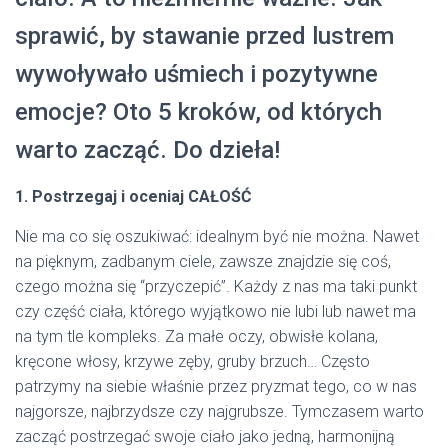
sprawić, by stawanie przed lustrem
wywoływało uśmiech i pozytywne
emocje? Oto 5 kroków, od których
warto zacząć. Do dzieła!
1. Postrzegaj i oceniaj CAŁOŚĆ
Nie ma co się oszukiwać: idealnym być nie można. Nawet
na pięknym, zadbanym ciele, zawsze znajdzie się coś,
czego można się “przyczepić”. Każdy z nas ma taki punkt
czy część ciała, którego wyjątkowo nie lubi lub nawet ma
na tym tle kompleks. Za małe oczy, obwisłe kolana,
kręcone włosy, krzywe zęby, gruby brzuch… Często
patrzymy na siebie właśnie przez pryzmat tego, co w nas
najgorsze, najbrzydsze czy najgrubsze. Tymczasem warto
zacząć postrzegać swoje ciało jako jedną, harmonijną