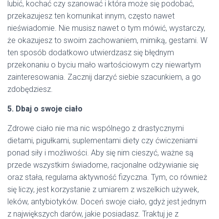
lubić, kochać czy szanować i która może się podobać,
przekazujesz ten komunikat innym, często nawet
nieświadomie. Nie musisz nawet o tym mówić, wystarczy,
że okazujesz to swoim zachowaniem, mimiką, gestami. W
ten sposób dodatkowo utwierdzasz się błędnym
przekonaniu o byciu mało wartościowym czy niewartym
zainteresowania. Zacznij darzyć siebie szacunkiem, a go
zdobędziesz.
5. Dbaj o swoje ciało
Zdrowe ciało nie ma nic wspólnego z drastycznymi
dietami, pigułkami, suplementami diety czy ćwiczeniami
ponad siły i możliwości. Aby się nim cieszyć, ważne są
przede wszystkim świadome, racjonalne odżywianie się
oraz stała, regularna aktywność fizyczna. Tym, co również
się liczy, jest korzystanie z umiarem z wszelkich używek,
leków, antybiotyków. Doceń swoje ciało, gdyż jest jednym
z największych darów, jakie posiadasz. Traktuj je z