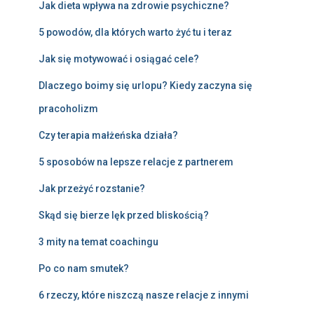
Jak dieta wpływa na zdrowie psychiczne?
5 powodów, dla których warto żyć tu i teraz
Jak się motywować i osiągać cele?
Dlaczego boimy się urlopu? Kiedy zaczyna się
pracoholizm
Czy terapia małżeńska działa?
5 sposobów na lepsze relacje z partnerem
Jak przeżyć rozstanie?
Skąd się bierze lęk przed bliskością?
3 mity na temat coachingu
Po co nam smutek?
6 rzeczy, które niszczą nasze relacje z innymi