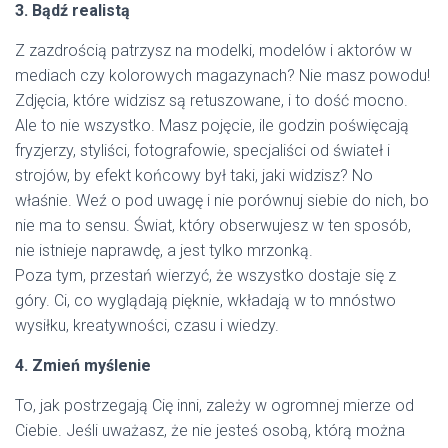
3. Bądź realistą
Z zazdrością patrzysz na modelki, modelów i aktorów w
mediach czy kolorowych magazynach? Nie masz powodu!
Zdjęcia, które widzisz są retuszowane, i to dość mocno.
Ale to nie wszystko. Masz pojęcie, ile godzin poświęcają
fryzjerzy, styliści, fotografowie, specjaliści od świateł i
strojów, by efekt końcowy był taki, jaki widzisz? No
właśnie. Weź o pod uwagę i nie porównuj siebie do nich, bo
nie ma to sensu. Świat, który obserwujesz w ten sposób,
nie istnieje naprawdę, a jest tylko mrzonką.
Poza tym, przestań wierzyć, że wszystko dostaje się z
góry. Ci, co wyglądają pięknie, wkładają w to mnóstwo
wysiłku, kreatywności, czasu i wiedzy.
4. Zmień myślenie
To, jak postrzegają Cię inni, zależy w ogromnej mierze od
Ciebie. Jeśli uważasz, że nie jesteś osobą, którą można