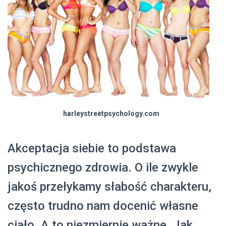
harleystreetpsychology.com
Akceptacja siebie to podstawa
psychicznego zdrowia. O ile zwykle
jakoś przełykamy słabość charakteru,
często trudno nam docenić własne
ciało. A to niezmiernie ważne. Jak