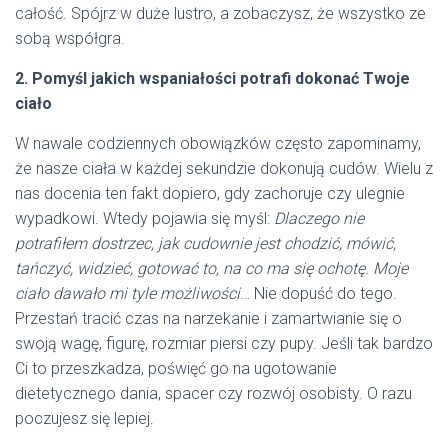
całość. Spójrz w duże lustro, a zobaczysz, że wszystko ze
sobą współgra.
2. Pomyśl jakich wspaniałości potrafi dokonać Twoje
ciało
W nawale codziennych obowiązków często zapominamy,
że nasze ciała w każdej sekundzie dokonują cudów. Wielu z
nas docenia ten fakt dopiero, gdy zachoruje czy ulegnie
wypadkowi. Wtedy pojawia się myśl:
Dlaczego nie
potrafiłem dostrzec, jak cudownie jest chodzić, mówić,
tańczyć, widzieć, gotować to, na co ma się ochotę. Moje
ciało dawało mi tyle możliwości
… Nie dopuść do tego.
Przestań tracić czas na narzekanie i zamartwianie się o
swoją wagę, figurę, rozmiar piersi czy pupy. Jeśli tak bardzo
Ci to przeszkadza, poświęć go na ugotowanie
dietetycznego dania, spacer czy rozwój osobisty. O razu
poczujesz się lepiej.