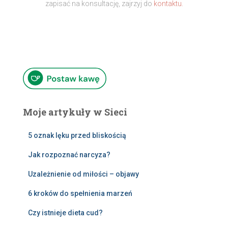
zapisać na konsultację, zajrzyj do
kontaktu.
Moje artykuły w Sieci
5 oznak lęku przed bliskością
Jak rozpoznać narcyza?
Uzależnienie od miłości – objawy
6 kroków do spełnienia marzeń
Czy istnieje dieta cud?