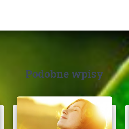
Podobne wpisy