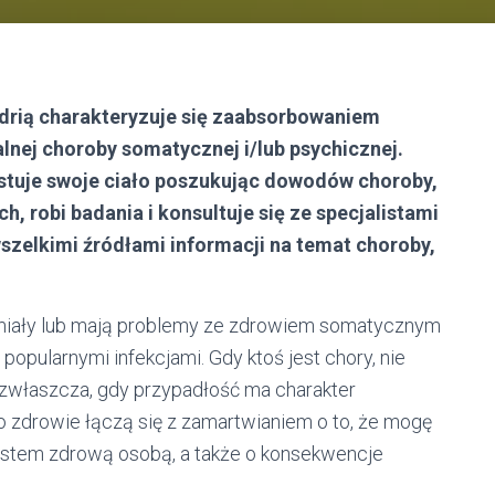
drią charakteryzuje się zaabsorbowaniem
nej choroby somatycznej i/lub psychicznej.
stuje swoje ciało poszukując dowodów choroby,
h, robi badania i konsultuje się ze specjalistami
wszelkimi źródłami informacji na temat choroby,
 miały lub mają problemy ze zdrowiem somatycznym
a popularnymi infekcjami. Gdy ktoś jest chory, nie
zwłaszcza, gdy przypadłość ma charakter
o zdrowie łączą się z zamartwianiem o to, że mogę
jestem zdrową osobą, a także o konsekwencje