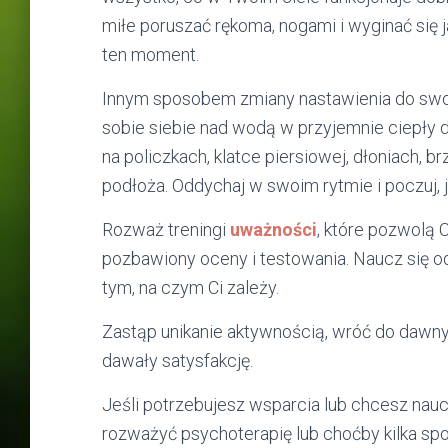
miłe poruszać rękoma, nogami i wyginać się j
ten moment.
Innym sposobem zmiany nastawienia do sw
sobie siebie nad wodą w przyjemnie ciepły 
na policzkach, klatce piersiowej, dłoniach, br
podłoża. Oddychaj w swoim rytmie i poczuj, j
Rozważ treningi
uważności
, które pozwolą 
pozbawiony oceny i testowania. Naucz się 
tym, na czym Ci zależy.
Zastąp unikanie aktywnością, wróć do dawnyc
dawały satysfakcję.
Jeśli potrzebujesz wsparcia lub chcesz nauc
rozważyć psychoterapię lub choćby kilka sp