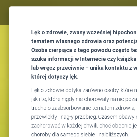
Lęk o zdrowie, zwany wcześniej hipochon
tematem własnego zdrowia oraz potencjal
Osoba cierpiąca z tego powodu często te
szuka informacji w Internecie czy książkac
lub wręcz przeciwnie – unika kontaktu z 
której dotyczy lęk.
Lęk o zdrowie dotyka zarówno osoby, które
jak i te, które nigdy nie chorowały na nic poz
trudno o zaabsorbowanie tematem zdrowia, 
przewlekły i nagły przebieg. Czasem obawy 
zachorować w każdej chwili, choć obecnie 
choroby dla samego siebie i najbliższych.