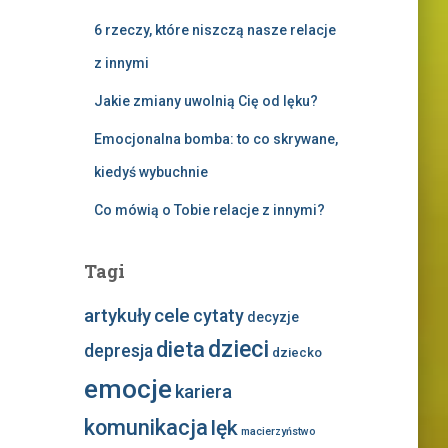
6 rzeczy, które niszczą nasze relacje
z innymi
Jakie zmiany uwolnią Cię od lęku?
Emocjonalna bomba: to co skrywane,
kiedyś wybuchnie
Co mówią o Tobie relacje z innymi?
Tagi
artykuły
cele
cytaty
decyzje
dzieci
dieta
depresja
dziecko
emocje
kariera
komunikacja
lęk
macierzyństwo