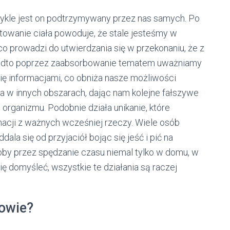
zwykle jest on podtrzymywany przez nas samych. Po
towanie ciała powoduje, że stale jesteśmy w
o prowadzi do utwierdzania się w przekonaniu, że z
nadto poprzez zaabsorbowanie tematem uważniamy
ę informacjami, co obniża nasze możliwości
ja w innych obszarach, dając nam kolejne fałszywe
rganizmu. Podobnie działa unikanie, które
nacji z ważnych wcześniej rzeczy. Wiele osób
dala się od przyjaciół bojąc się jeść i pić na
roby przez spędzanie czasu niemal tylko w domu, w
ię domyśleć, wszystkie te działania są raczej
rowie?