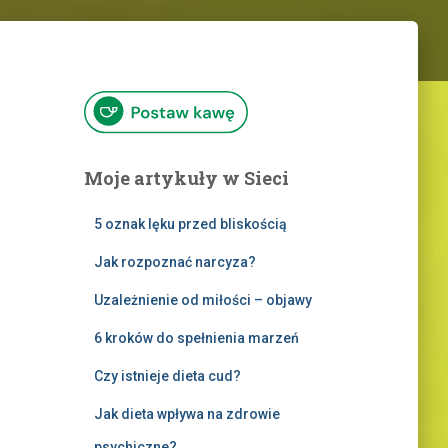
Moje artykuły w Sieci
5 oznak lęku przed bliskością
Jak rozpoznać narcyza?
Uzależnienie od miłości – objawy
6 kroków do spełnienia marzeń
Czy istnieje dieta cud?
Jak dieta wpływa na zdrowie
psychiczne?