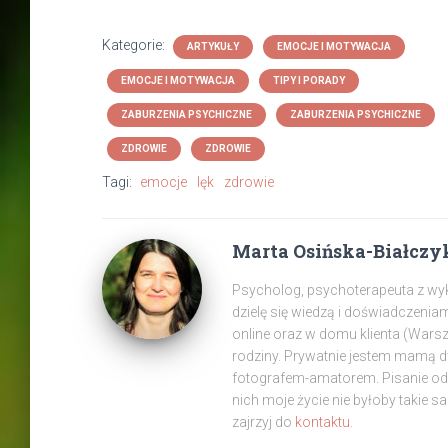
Kategorie:
ARTYKUŁY
EMOCJE I MOTYWACJA
EMOCJE I MOTYWACJA
TIPY I PORADY
ZABURZENIA PSYCHICZNE
ZABURZENIA PSYCHICZNE
ZDROWIE
ZDROWIE
Tagi:
emocje
lęk
zdrowie
Marta Osińska-Białczy
Psycholog, psychoterapeuta z wyksz
dzielę się wiedzą i doświadczenia
online oraz w domu klienta (War
rodziny. Prywatnie jestem mamą 
fotografem-amatorem. Pisanie od z
nich moje życie nie byłoby takie s
zajrzyj do
kontaktu.