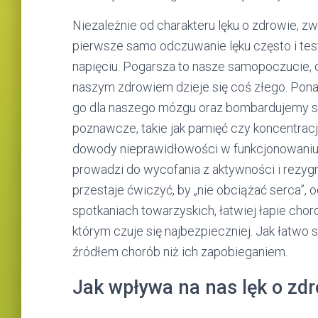
Niezależnie od charakteru lęku o zdrowie, 
pierwsze samo odczuwanie lęku często i tes
napięciu. Pogarsza to nasze samopoczucie, c
naszym zdrowiem dzieje się coś złego. Po
go dla naszego mózgu oraz bombardujemy si
poznawcze, takie jak pamięć czy koncentrac
dowody nieprawidłowości w funkcjonowaniu o
prowadzi do wycofania z aktywności i rezyg
przestaje ćwiczyć, by „nie obciążać serca”, od
spotkaniach towarzyskich, łatwiej łapie cho
którym czuje się najbezpieczniej. Jak łatwo s
źródłem chorób niż ich zapobieganiem.
Jak wpływa na nas lęk o zd