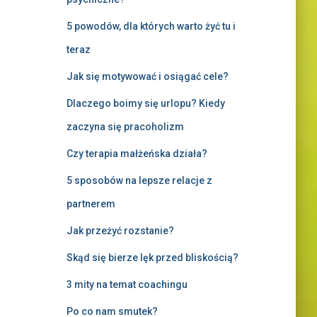
5 powodów, dla których warto żyć tu i
teraz
Jak się motywować i osiągać cele?
Dlaczego boimy się urlopu? Kiedy
zaczyna się pracoholizm
Czy terapia małżeńska działa?
5 sposobów na lepsze relacje z
partnerem
Jak przeżyć rozstanie?
Skąd się bierze lęk przed bliskością?
3 mity na temat coachingu
Po co nam smutek?