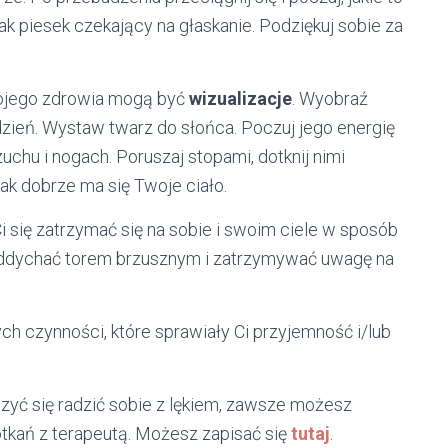
ak piesek czekający na głaskanie. Podziękuj sobie za
ojego zdrowia mogą być
wizualizacje
. Wyobraź
dzień. Wystaw twarz do słońca. Poczuj jego energię
zuchu i nogach. Poruszaj stopami, dotknij nimi
ak dobrze ma się Twoje ciało.
Ci się zatrzymać się na sobie i swoim ciele w sposób
oddychać torem brzusznym i zatrzymywać uwagę na
h czynności, które sprawiały Ci przyjemność i/lub
zyć się radzić sobie z lękiem, zawsze możesz
otkań z terapeutą. Możesz zapisać się
tutaj
.