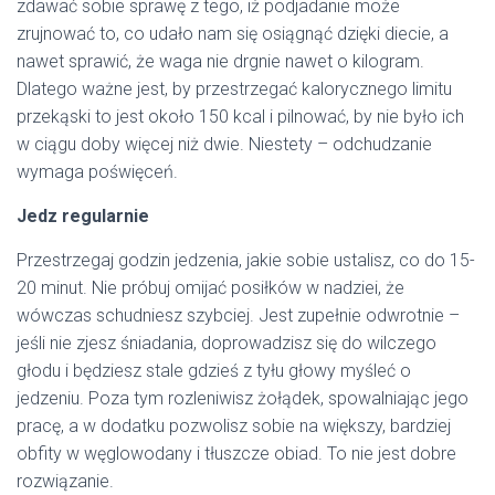
zdawać sobie sprawę z tego, iż podjadanie może
zrujnować to, co udało nam się osiągnąć dzięki diecie, a
nawet sprawić, że waga nie drgnie nawet o kilogram.
Dlatego ważne jest, by przestrzegać kalorycznego limitu
przekąski to jest około 150 kcal i pilnować, by nie było ich
w ciągu doby więcej niż dwie. Niestety – odchudzanie
wymaga poświęceń.
Jedz regularnie
Przestrzegaj godzin jedzenia, jakie sobie ustalisz, co do 15-
20 minut. Nie próbuj omijać posiłków w nadziei, że
wówczas schudniesz szybciej. Jest zupełnie odwrotnie –
jeśli nie zjesz śniadania, doprowadzisz się do wilczego
głodu i będziesz stale gdzieś z tyłu głowy myśleć o
jedzeniu. Poza tym rozleniwisz żołądek, spowalniając jego
pracę, a w dodatku pozwolisz sobie na większy, bardziej
obfity w węglowodany i tłuszcze obiad. To nie jest dobre
rozwiązanie.