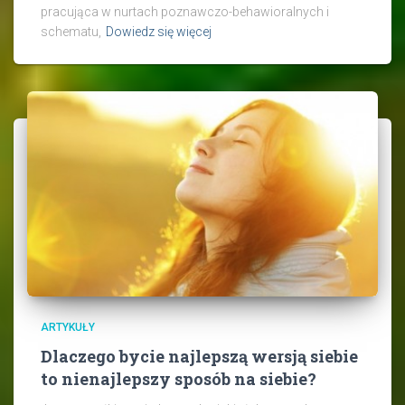
pracująca w nurtach poznawczo-behawioralnych i
schematu,
Dowiedz się więcej
ARTYKUŁY
Dlaczego bycie najlepszą wersją siebie
to nienajlepszy sposób na siebie?