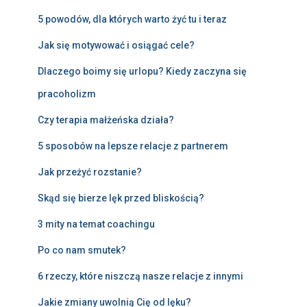
5 powodów, dla których warto żyć tu i teraz
Jak się motywować i osiągać cele?
Dlaczego boimy się urlopu? Kiedy zaczyna się
pracoholizm
Czy terapia małżeńska działa?
5 sposobów na lepsze relacje z partnerem
Jak przeżyć rozstanie?
Skąd się bierze lęk przed bliskością?
3 mity na temat coachingu
Po co nam smutek?
6 rzeczy, które niszczą nasze relacje z innymi
Jakie zmiany uwolnią Cię od lęku?