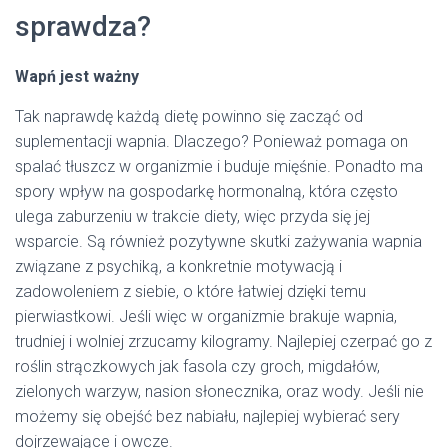
sprawdza?
Wapń jest ważny
Tak naprawdę każdą dietę powinno się zacząć od
suplementacji wapnia. Dlaczego? Ponieważ pomaga on
spalać tłuszcz w organizmie i buduje mięśnie. Ponadto ma
spory wpływ na gospodarkę hormonalną, która często
ulega zaburzeniu w trakcie diety, więc przyda się jej
wsparcie. Są również pozytywne skutki zażywania wapnia
związane z psychiką, a konkretnie motywacją i
zadowoleniem z siebie, o które łatwiej dzięki temu
pierwiastkowi. Jeśli więc w organizmie brakuje wapnia,
trudniej i wolniej zrzucamy kilogramy. Najlepiej czerpać go z
roślin strączkowych jak fasola czy groch, migdałów,
zielonych warzyw, nasion słonecznika, oraz wody. Jeśli nie
możemy się obejść bez nabiału, najlepiej wybierać sery
dojrzewające i owcze.