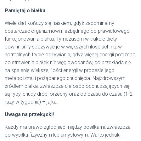
Pamiętaj o białku
Wiele diet kończy się fiaskiem, gdyż zapominamy
dostarczać organizmowi niezbędnego do prawidłowego
funkcjonowania białka. Tymczasem w trakcie diety
powinniśmy spożywać je w większych ilościach niż w
normalnych trybie odżywiania, gdyż więcej energii potrzeba
do strawienia białek niż węglowodanów, co przekłada się
na spalenie większej ilości energii w procesie jego
metabolizmu i pożądanego chudnięcia. Najzdrowszym
źródłem białka, zwłaszcza dla osób odchudzających się,
są ryby, chudy drób, orzechy oraz od czasu do czasu (1-2
razy w tygodniu) – jajka.
Uwaga na przekąski!
Każdy ma prawo zgłodnieć między posiłkami, zwłaszcza
po wysiłku fizycznym lub umysłowym. Warto jednak