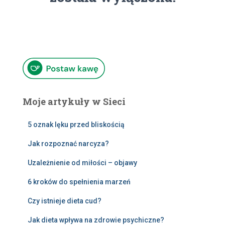
Moje artykuły w Sieci
5 oznak lęku przed bliskością
Jak rozpoznać narcyza?
Uzależnienie od miłości – objawy
6 kroków do spełnienia marzeń
Czy istnieje dieta cud?
Jak dieta wpływa na zdrowie psychiczne?