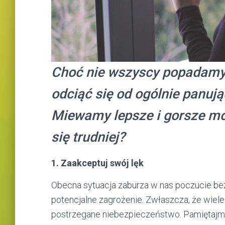
Choć nie wszyscy popadamy 
odciąć się od ogólnie panują
Miewamy lepsze i gorsze mom
się trudniej?
1. Zaakceptuj swój lęk
Obecna sytuacja zaburza w nas poczucie be
potencjalne zagrożenie. Zwłaszcza, że wiel
postrzegane niebezpieczeństwo. Pamiętajmy w