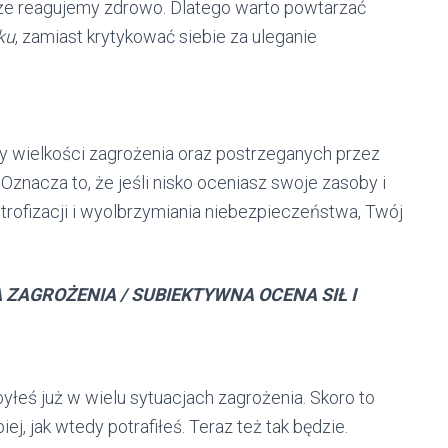
y, że reagujemy zdrowo. Dlatego warto powtarzać
ku
, zamiast krytykować siebie za uleganie
 wielkości zagrożenia oraz postrzeganych przez
Oznacza to, że jeśli nisko oceniasz swoje zasoby i
strofizacji i wyolbrzymiania niebezpieczeństwa, Twój
ZAGROŻENIA / SUBIEKTYWNA OCENA SIŁ I
yłeś już w wielu sytuacjach zagrożenia. Skoro to
iej, jak wtedy potrafiłeś. Teraz też tak będzie.