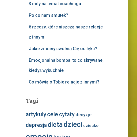
3 mity na temat coachingu
Po co nam smutek?
6 rzeczy, które niszczą nasze relacje
z innymi
Jakie zmiany uwolnią Cię od lęku?
Emocjonalna bomba: to co skrywane,
kiedyś wybuchnie
Co mówią o Tobie relacje z innymi?
Tagi
artykuły
cele
cytaty
decyzje
dzieci
dieta
depresja
dziecko
emocje