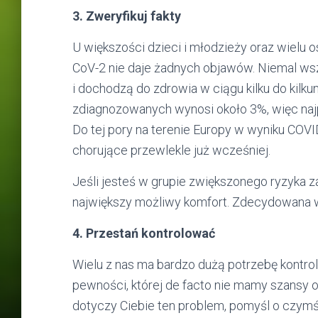
3. Zweryfikuj fakty
U większości dzieci i młodzieży oraz wielu
CoV-2 nie daje żadnych objawów. Niemal ws
i dochodzą do zdrowia w ciągu kilku do kilk
zdiagnozowanych wynosi około 3%, więc najp
Do tej pory na terenie Europy w wyniku COV
chorujące przewlekle już wcześniej.
Jeśli jesteś w grupie zwiększonego ryzyka za
największy możliwy komfort. Zdecydowana w
4. Przestań kontrolować
Wielu z nas ma bardzo dużą potrzebę kontro
pewności, której de facto nie mamy szansy os
dotyczy Ciebie ten problem, pomyśl o czymś,