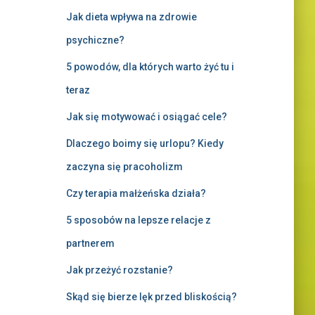
Jak dieta wpływa na zdrowie
psychiczne?
5 powodów, dla których warto żyć tu i
teraz
Jak się motywować i osiągać cele?
Dlaczego boimy się urlopu? Kiedy
zaczyna się pracoholizm
Czy terapia małżeńska działa?
5 sposobów na lepsze relacje z
partnerem
Jak przeżyć rozstanie?
Skąd się bierze lęk przed bliskością?