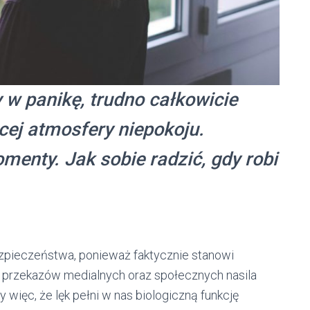
w panikę, trudno całkowicie
cej atmosfery niepokoju.
enty. Jak sobie radzić, gdy robi
zpieczeństwa, ponieważ faktycznie stanowi
e przekazów medialnych oraz społecznych nasila
ięc, że lęk pełni w nas biologiczną funkcję