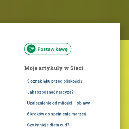
Moje artykuły w Sieci
5 oznak lęku przed bliskością
Jak rozpoznać narcyza?
Uzależnienie od miłości – objawy
6 kroków do spełnienia marzeń
Czy istnieje dieta cud?